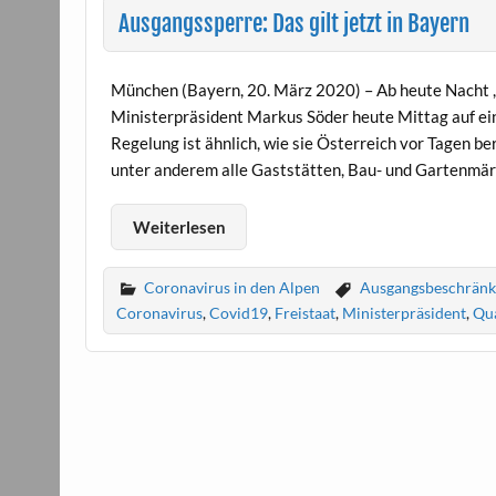
Ausgangssperre: Das gilt jetzt in Bayern
München (Bayern, 20. März 2020) – Ab heute Nacht , 
Ministerpräsident Markus Söder heute Mittag auf ei
Regelung ist ähnlich, wie sie Österreich vor Tagen be
unter anderem alle Gaststätten, Bau- und Gartenmär
Weiterlesen
Coronavirus in den Alpen
Ausgangsbeschrän
Coronavirus
,
Covid19
,
Freistaat
,
Ministerpräsident
,
Qu