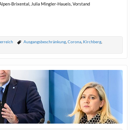
pen-Brixental, Julia Mingler-Haueis, Vorstand
erreich
Ausgangsbeschränkung
,
Corona
,
Kirchberg
,