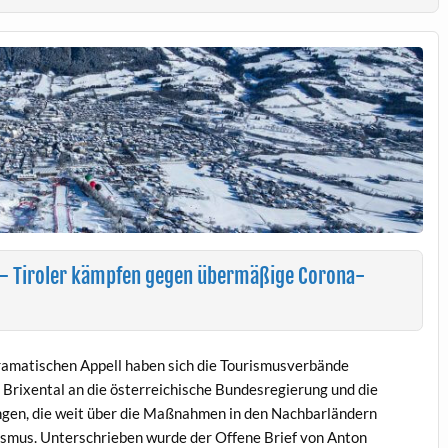
 – Tiroler kämpfen gegen übermäßige Corona-
dramatischen Appell haben sich die Tourismusverbände
 Brixental an die österreichische Bundesregierung und die
gen, die weit über die Maßnahmen in den Nachbarländern
ismus. Unterschrieben wurde der Offene Brief von Anton