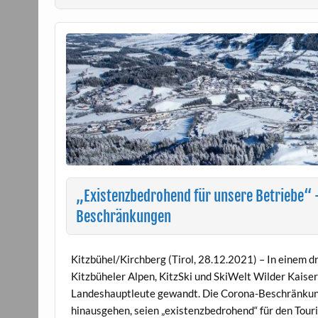
„Existenzbedrohend für unsere Betriebe“
Beschränkungen
Kitzbühel/Kirchberg (Tirol, 28.12.2021) – In einem 
Kitzbüheler Alpen, KitzSki und SkiWelt Wilder Kaiser
Landeshauptleute gewandt. Die Corona-Beschränkun
hinausgehen, seien „existenzbedrohend“ für den Tour