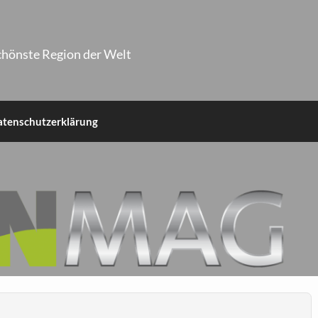
chönste Region der Welt
atenschutzerklärung