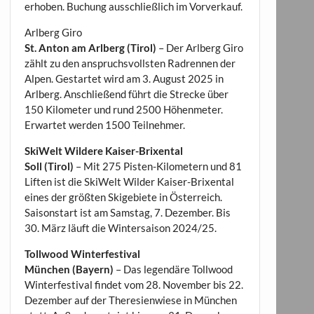
erhoben. Buchung ausschließlich im Vorverkauf.
Arlberg Giro
St. Anton am Arlberg (Tirol)
– Der Arlberg Giro
zählt zu den anspruchsvollsten Radrennen der
Alpen. Gestartet wird am 3. August 2025 in
Arlberg. Anschließend führt die Strecke über
150 Kilometer und rund 2500 Höhenmeter.
Erwartet werden 1500 Teilnehmer.
SkiWelt Wildere Kaiser-Brixental
Soll (Tirol)
– Mit 275 Pisten-Kilometern und 81
Liften ist die SkiWelt Wilder Kaiser-Brixental
eines der größten Skigebiete in Österreich.
Saisonstart ist am Samstag, 7. Dezember. Bis
30. März läuft die Wintersaison 2024/25.
Tollwood Winterfestival
München (Bayern)
– Das legendäre Tollwood
Winterfestival findet vom 28. November bis 22.
Dezember auf der Theresienwiese in München