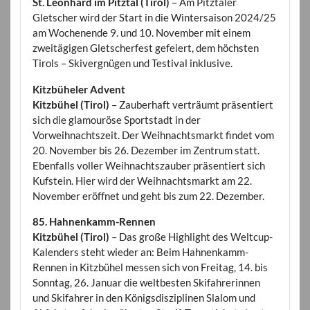
St. Leonhard im Pitztal (Tirol)
– Am Pitztaler
Gletscher wird der Start in die Wintersaison 2024/25
am Wochenende 9. und 10. November mit einem
zweitägigen Gletscherfest gefeiert, dem höchsten
Tirols – Skivergnügen und Testival inklusive.
Kitzbüheler Advent
Kitzbühel (Tirol)
– Zauberhaft verträumt präsentiert
sich die glamouröse Sportstadt in der
Vorweihnachtszeit. Der Weihnachtsmarkt findet vom
20. November bis 26. Dezember im Zentrum statt.
Ebenfalls voller Weihnachtszauber präsentiert sich
Kufstein. Hier wird der Weihnachtsmarkt am 22.
November eröffnet und geht bis zum 22. Dezember.
85. Hahnenkamm-Rennen
Kitzbühel (Tirol)
– Das große Highlight des Weltcup-
Kalenders steht wieder an: Beim Hahnenkamm-
Rennen in Kitzbühel messen sich von Freitag, 14. bis
Sonntag, 26. Januar die weltbesten Skifahrerinnen
und Skifahrer in den Königsdisziplinen Slalom und