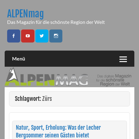
Skip
to
ALPENmag
content
Das Magazin für die schönste Region der Welt
Menü
Schlagwort:
Zürs
Natur, Sport, Erholung: Was der Lecher
Bergsommer seinen Gästen bietet