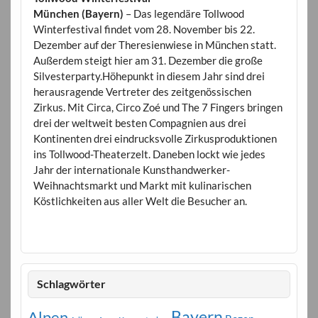
München (Bayern)
– Das legendäre Tollwood
Winterfestival findet vom 28. November bis 22.
Dezember auf der Theresienwiese in München statt.
Außerdem steigt hier am 31. Dezember die große
Silvesterparty.Höhepunkt in diesem Jahr sind drei
herausragende Vertreter des zeitgenössischen
Zirkus. Mit Circa, Circo Zoé und The 7 Fingers bringen
drei der weltweit besten Compagnien aus drei
Kontinenten drei eindrucksvolle Zirkusproduktionen
ins Tollwood-Theaterzelt. Daneben lockt wie jedes
Jahr der internationale Kunsthandwerker-
Weihnachtsmarkt und Markt mit kulinarischen
Köstlichkeiten aus aller Welt die Besucher an.
Schlagwörter
Bayern
Alpen