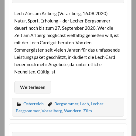
Lech Zürs am Arlberg (Vorarlberg, 16.08.2020) –
Natur, Sport, Erholung – der Lecher Bergsommer
dauert noch bis zum 27. September 2020. Wer die
Zeit am Arlberg möglichst vielfältig genießen will, ist
mit der Lech Card gut beraten. Von den
Sommergästen seit vielen Jahren für das umfassende
Leistungspaket geschätzt, inkludiert die Lech Card
heuer noch mehr Angebote, darunter etliche
Neuheiten. Gültig ist
Weiterlesen
Österreich
Bergsommer
,
Lech
,
Lecher
Bergsommer
,
Vorarlberg
,
Wandern
,
Zürs