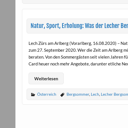
Natur, Sport, Erholung: Was der Lecher B
Lech Zürs am Arlberg (Vorarlberg, 16.08.2020) – Nat
zum 27. September 2020. Wer die Zeit am Arlberg mögl
beraten. Von den Sommergästen seit vielen Jahren fü
Card heuer noch mehr Angebote, darunter etliche Neu
Weiterlesen
Österreich
Bergsommer
,
Lech
,
Lecher Bergso