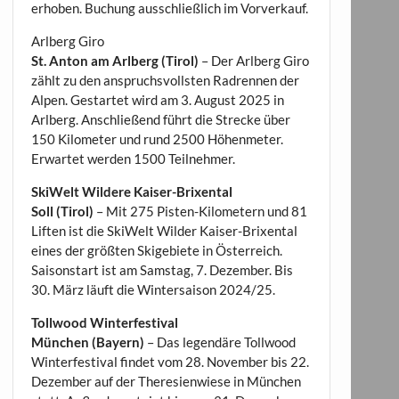
erhoben. Buchung ausschließlich im Vorverkauf.
Arlberg Giro
St. Anton am Arlberg (Tirol)
– Der Arlberg Giro
zählt zu den anspruchsvollsten Radrennen der
Alpen. Gestartet wird am 3. August 2025 in
Arlberg. Anschließend führt die Strecke über
150 Kilometer und rund 2500 Höhenmeter.
Erwartet werden 1500 Teilnehmer.
SkiWelt Wildere Kaiser-Brixental
Soll (Tirol)
– Mit 275 Pisten-Kilometern und 81
Liften ist die SkiWelt Wilder Kaiser-Brixental
eines der größten Skigebiete in Österreich.
Saisonstart ist am Samstag, 7. Dezember. Bis
30. März läuft die Wintersaison 2024/25.
Tollwood Winterfestival
München (Bayern)
– Das legendäre Tollwood
Winterfestival findet vom 28. November bis 22.
Dezember auf der Theresienwiese in München