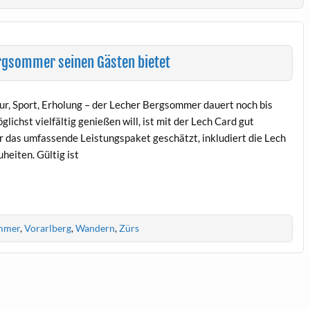
ergsommer seinen Gästen bietet
ur, Sport, Erholung – der Lecher Bergsommer dauert noch bis
ichst vielfältig genießen will, ist mit der Lech Card gut
r das umfassende Leistungspaket geschätzt, inkludiert die Lech
heiten. Gültig ist
mmer
,
Vorarlberg
,
Wandern
,
Zürs