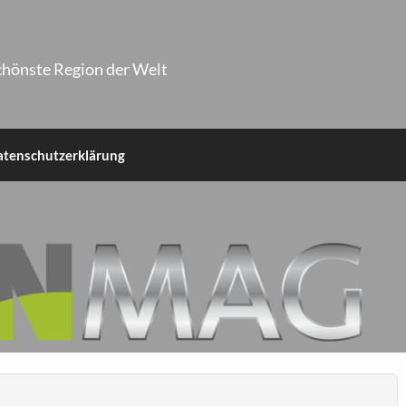
chönste Region der Welt
atenschutzerklärung