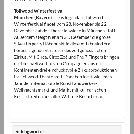
Tollwood Winterfestival
München (Bayern)
– Das legendäre Tollwood
Winterfestival findet vom 28. November bis 22.
Dezember auf der Theresienwiese in München statt.
Außerdem steigt hier am 31. Dezember die große
Silvesterparty.Höhepunkt in diesem Jahr sind drei
herausragende Vertreter des zeitgenössischen
Zirkus. Mit Circa, Circo Zoé und The 7 Fingers bringen
drei der weltweit besten Compagnien aus drei
Kontinenten drei eindrucksvolle Zirkusproduktionen
ins Tollwood-Theaterzelt. Daneben lockt wie jedes
Jahr der internationale Kunsthandwerker-
Weihnachtsmarkt und Markt mit kulinarischen
Köstlichkeiten aus aller Welt die Besucher an.
Schlagwörter