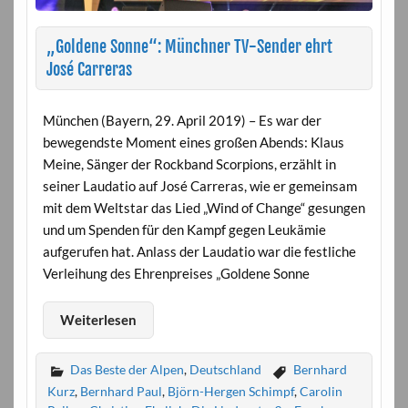
„Goldene Sonne“: Münchner TV-Sender ehrt
José Carreras
München (Bayern, 29. April 2019) – Es war der
bewegendste Moment eines großen Abends: Klaus
Meine, Sänger der Rockband Scorpions, erzählt in
seiner Laudatio auf José Carreras, wie er gemeinsam
mit dem Weltstar das Lied „Wind of Change“ gesungen
und um Spenden für den Kampf gegen Leukämie
aufgerufen hat. Anlass der Laudatio war die festliche
Verleihung des Ehrenpreises „Goldene Sonne
Weiterlesen
Das Beste der Alpen
,
Deutschland
Bernhard
Kurz
,
Bernhard Paul
,
Björn-Hergen Schimpf
,
Carolin