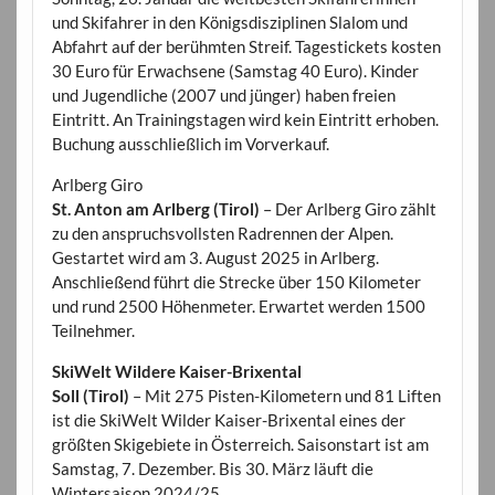
und Skifahrer in den Königsdisziplinen Slalom und
Abfahrt auf der berühmten Streif. Tagestickets kosten
30 Euro für Erwachsene (Samstag 40 Euro). Kinder
und Jugendliche (2007 und jünger) haben freien
Eintritt. An Trainingstagen wird kein Eintritt erhoben.
Buchung ausschließlich im Vorverkauf.
Arlberg Giro
St. Anton am Arlberg (Tirol)
– Der Arlberg Giro zählt
zu den anspruchsvollsten Radrennen der Alpen.
Gestartet wird am 3. August 2025 in Arlberg.
Anschließend führt die Strecke über 150 Kilometer
und rund 2500 Höhenmeter. Erwartet werden 1500
Teilnehmer.
SkiWelt Wildere Kaiser-Brixental
Soll (Tirol)
– Mit 275 Pisten-Kilometern und 81 Liften
ist die SkiWelt Wilder Kaiser-Brixental eines der
größten Skigebiete in Österreich. Saisonstart ist am
Samstag, 7. Dezember. Bis 30. März läuft die
Wintersaison 2024/25.