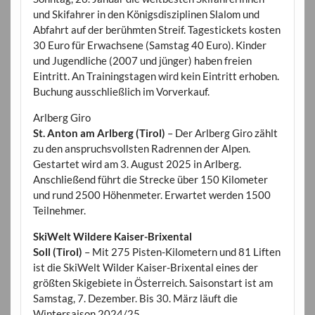
und Skifahrer in den Königsdisziplinen Slalom und
Abfahrt auf der berühmten Streif. Tagestickets kosten
30 Euro für Erwachsene (Samstag 40 Euro). Kinder
und Jugendliche (2007 und jünger) haben freien
Eintritt. An Trainingstagen wird kein Eintritt erhoben.
Buchung ausschließlich im Vorverkauf.
Arlberg Giro
St. Anton am Arlberg (Tirol)
– Der Arlberg Giro zählt
zu den anspruchsvollsten Radrennen der Alpen.
Gestartet wird am 3. August 2025 in Arlberg.
Anschließend führt die Strecke über 150 Kilometer
und rund 2500 Höhenmeter. Erwartet werden 1500
Teilnehmer.
SkiWelt Wildere Kaiser-Brixental
Soll (Tirol)
– Mit 275 Pisten-Kilometern und 81 Liften
ist die SkiWelt Wilder Kaiser-Brixental eines der
größten Skigebiete in Österreich. Saisonstart ist am
Samstag, 7. Dezember. Bis 30. März läuft die
Wintersaison 2024/25.