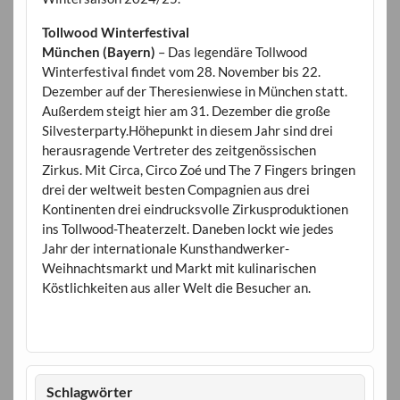
Tollwood Winterfestival
München (Bayern)
– Das legendäre Tollwood
Winterfestival findet vom 28. November bis 22.
Dezember auf der Theresienwiese in München statt.
Außerdem steigt hier am 31. Dezember die große
Silvesterparty.Höhepunkt in diesem Jahr sind drei
herausragende Vertreter des zeitgenössischen
Zirkus. Mit Circa, Circo Zoé und The 7 Fingers bringen
drei der weltweit besten Compagnien aus drei
Kontinenten drei eindrucksvolle Zirkusproduktionen
ins Tollwood-Theaterzelt. Daneben lockt wie jedes
Jahr der internationale Kunsthandwerker-
Weihnachtsmarkt und Markt mit kulinarischen
Köstlichkeiten aus aller Welt die Besucher an.
Schlagwörter