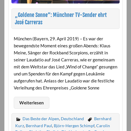
„Goldene Sonne“: Münchner TV-Sender ehrt
José Carreras
München (Bayern, 29. April 2019) – Es war der
bewegendste Moment eines großen Abends: Klaus
Meine, Sänger der Rockband Scorpions, erzählt in
seiner Laudatio auf José Carreras, wie er gemeinsam
mit dem Weltstar das Lied „Wind of Change“ gesungen
und um Spenden für den Kampf gegen Leukämie
aufgerufen hat. Anlass der Laudatio war die festliche
Verleihung des Ehrenpreises „Goldene Sonne
Weiterlesen
Das Beste der Alpen
,
Deutschland
Bernhard
Kurz
,
Bernhard Paul
,
Björn-Hergen Schimpf
,
Carolin