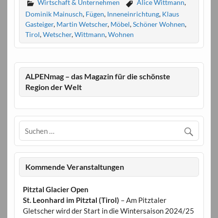
Wirtschaft & Unternehmen
Alice Wittmann
,
Dominik Mainusch
,
Fügen
,
Inneneinrichtung
,
Klaus
Gasteiger
,
Martin Wetscher
,
Möbel
,
Schöner Wohnen
,
Tirol
,
Wetscher
,
Wittmann
,
Wohnen
ALPENmag – das Magazin für die schönste
Region der Welt
Kommende Veranstaltungen
Pitztal Glacier Open
St. Leonhard im Pitztal (Tirol)
– Am Pitztaler
Gletscher wird der Start in die Wintersaison 2024/25