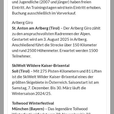
und Jugendliche (2007 und jünger) haben freien
Eintritt. An Trainingstagen wird kein Eintritt erhoben.
Buchung ausschließlich im Vorverkauf.
Arlberg Giro
St. Anton am Arlberg (Tirol)
– Der Arlberg Giro zählt
zu den anspruchsvollsten Radrennen der Alpen.
Gestartet wird am 3. August 2025 in Arlberg.
Anschließend führt die Strecke über 150 Kilometer
und rund 2500 Höhenmeter. Erwartet werden 1500
Teilnehmer.
SkiWelt Wildere Kaiser-Brixental
Soll (Tirol)
– Mit 275 Pisten-Kilometern und 81 Liften
ist die SkiWelt Wilder Kaiser-Brixental eines der
größten Skigebiete in Österreich. Saisonstart ist am
Samstag, 7. Dezember. Bis 30. März läuft die
Wintersaison 2024/25.
Tollwood Winterfestival
München (Bayern)
– Das legendäre Tollwood