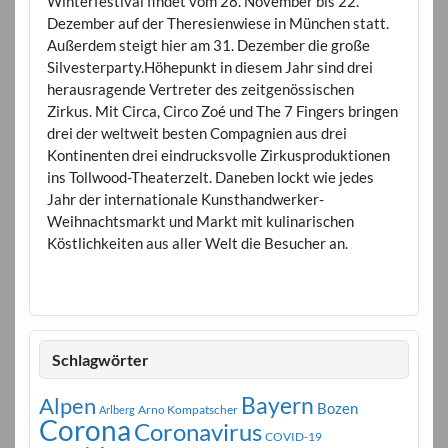
Winterfestival findet vom 28. November bis 22.
Dezember auf der Theresienwiese in München statt.
Außerdem steigt hier am 31. Dezember die große
Silvesterparty.Höhepunkt in diesem Jahr sind drei
herausragende Vertreter des zeitgenössischen
Zirkus. Mit Circa, Circo Zoé und The 7 Fingers bringen
drei der weltweit besten Compagnien aus drei
Kontinenten drei eindrucksvolle Zirkusproduktionen
ins Tollwood-Theaterzelt. Daneben lockt wie jedes
Jahr der internationale Kunsthandwerker-
Weihnachtsmarkt und Markt mit kulinarischen
Köstlichkeiten aus aller Welt die Besucher an.
Schlagwörter
Bayern
Alpen
Bozen
Arno Kompatscher
Arlberg
Corona
Coronavirus
COVID-19