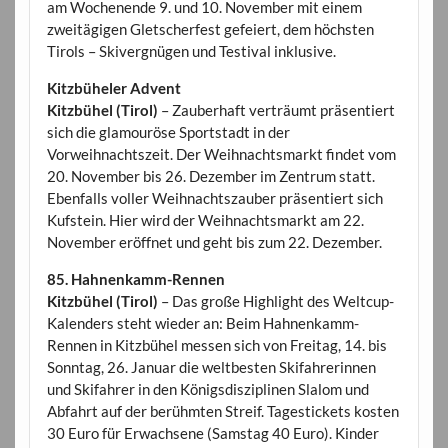
am Wochenende 9. und 10. November mit einem
zweitägigen Gletscherfest gefeiert, dem höchsten
Tirols – Skivergnügen und Testival inklusive.
Kitzbüheler Advent
Kitzbühel (Tirol)
– Zauberhaft verträumt präsentiert
sich die glamouröse Sportstadt in der
Vorweihnachtszeit. Der Weihnachtsmarkt findet vom
20. November bis 26. Dezember im Zentrum statt.
Ebenfalls voller Weihnachtszauber präsentiert sich
Kufstein. Hier wird der Weihnachtsmarkt am 22.
November eröffnet und geht bis zum 22. Dezember.
85. Hahnenkamm-Rennen
Kitzbühel (Tirol)
– Das große Highlight des Weltcup-
Kalenders steht wieder an: Beim Hahnenkamm-
Rennen in Kitzbühel messen sich von Freitag, 14. bis
Sonntag, 26. Januar die weltbesten Skifahrerinnen
und Skifahrer in den Königsdisziplinen Slalom und
Abfahrt auf der berühmten Streif. Tagestickets kosten
30 Euro für Erwachsene (Samstag 40 Euro). Kinder