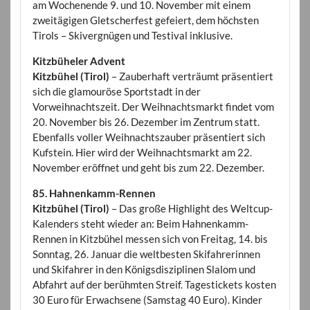
am Wochenende 9. und 10. November mit einem
zweitägigen Gletscherfest gefeiert, dem höchsten
Tirols – Skivergnügen und Testival inklusive.
Kitzbüheler Advent
Kitzbühel (Tirol)
– Zauberhaft verträumt präsentiert
sich die glamouröse Sportstadt in der
Vorweihnachtszeit. Der Weihnachtsmarkt findet vom
20. November bis 26. Dezember im Zentrum statt.
Ebenfalls voller Weihnachtszauber präsentiert sich
Kufstein. Hier wird der Weihnachtsmarkt am 22.
November eröffnet und geht bis zum 22. Dezember.
85. Hahnenkamm-Rennen
Kitzbühel (Tirol)
– Das große Highlight des Weltcup-
Kalenders steht wieder an: Beim Hahnenkamm-
Rennen in Kitzbühel messen sich von Freitag, 14. bis
Sonntag, 26. Januar die weltbesten Skifahrerinnen
und Skifahrer in den Königsdisziplinen Slalom und
Abfahrt auf der berühmten Streif. Tagestickets kosten
30 Euro für Erwachsene (Samstag 40 Euro). Kinder