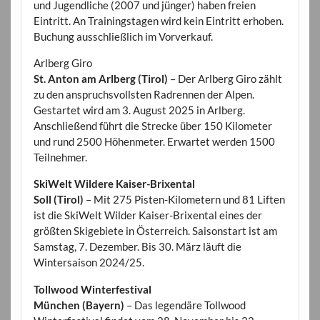
und Jugendliche (2007 und jünger) haben freien
Eintritt. An Trainingstagen wird kein Eintritt erhoben.
Buchung ausschließlich im Vorverkauf.
Arlberg Giro
St. Anton am Arlberg (Tirol)
– Der Arlberg Giro zählt
zu den anspruchsvollsten Radrennen der Alpen.
Gestartet wird am 3. August 2025 in Arlberg.
Anschließend führt die Strecke über 150 Kilometer
und rund 2500 Höhenmeter. Erwartet werden 1500
Teilnehmer.
SkiWelt Wildere Kaiser-Brixental
Soll (Tirol)
– Mit 275 Pisten-Kilometern und 81 Liften
ist die SkiWelt Wilder Kaiser-Brixental eines der
größten Skigebiete in Österreich. Saisonstart ist am
Samstag, 7. Dezember. Bis 30. März läuft die
Wintersaison 2024/25.
Tollwood Winterfestival
München (Bayern)
– Das legendäre Tollwood