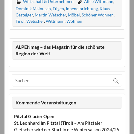
Wirtschaft & Unternehmen
Alice Wittmann
,
Dominik Mainusch
,
Fügen
,
Inneneinrichtung
,
Klaus
Gasteiger
,
Martin Wetscher
,
Möbel
,
Schöner Wohnen
,
Tirol
,
Wetscher
,
Wittmann
,
Wohnen
ALPENmag – das Magazin für die schönste
Region der Welt
Kommende Veranstaltungen
Pitztal Glacier Open
St. Leonhard im Pitztal (Tirol)
– Am Pitztaler
Gletscher wird der Start in die Wintersaison 2024/25