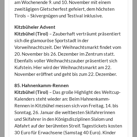
am Wochenende 9. und 10. November mit einem
zweitägigen Gletscherfest gefeiert, dem höchsten
Tirols – Skivergnügen und Testival inklusive.
Kitzbüheler Advent
Kitzbühel (Tirol)
– Zauberhaft verträumt präsentiert
sich die glamouröse Sportstadt in der
Vorweihnachtszeit. Der Weihnachtsmarkt findet vom
20. November bis 26. Dezember im Zentrum statt.
Ebenfalls voller Weihnachtszauber präsentiert sich
Kufstein. Hier wird der Weihnachtsmarkt am 22.
November eröffnet und geht bis zum 22. Dezember.
85. Hahnenkamm-Rennen
Kitzbühel (Tirol)
– Das große Highlight des Weltcup-
Kalenders steht wieder an: Beim Hahnenkamm-
Rennen in Kitzbühel messen sich von Freitag, 14. bis
Sonntag, 26. Januar die weltbesten Skifahrerinnen
und Skifahrer in den Königsdisziplinen Slalom und
Abfahrt auf der berühmten Streif. Tagestickets kosten
30 Euro für Erwachsene (Samstag 40 Euro). Kinder