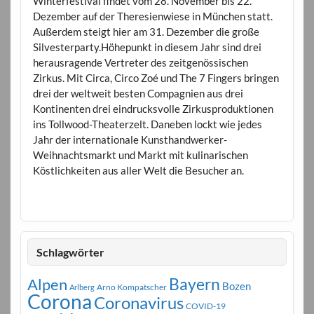
Winterfestival findet vom 28. November bis 22.
Dezember auf der Theresienwiese in München statt.
Außerdem steigt hier am 31. Dezember die große
Silvesterparty.Höhepunkt in diesem Jahr sind drei
herausragende Vertreter des zeitgenössischen
Zirkus. Mit Circa, Circo Zoé und The 7 Fingers bringen
drei der weltweit besten Compagnien aus drei
Kontinenten drei eindrucksvolle Zirkusproduktionen
ins Tollwood-Theaterzelt. Daneben lockt wie jedes
Jahr der internationale Kunsthandwerker-
Weihnachtsmarkt und Markt mit kulinarischen
Köstlichkeiten aus aller Welt die Besucher an.
Schlagwörter
Bayern
Alpen
Bozen
Arno Kompatscher
Arlberg
Corona
Coronavirus
COVID-19