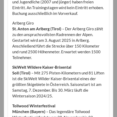
und Jugendliche (2007 und jünger) haben freien
Eintritt. An Trainingstagen wird kein Eintritt erhoben.
Buchung ausschließlich im Vorverkauf.
Arlberg Giro
St. Anton am Arlberg (Tirol)
– Der Arlberg Giro zählt
zu den anspruchsvollsten Radrennen der Alpen.
Gestartet wird am 3. August 2025 in Arlberg.
Anschließend führt die Strecke über 150 Kilometer
und rund 2500 Höhenmeter. Erwartet werden 1500
Teilnehmer.
SkiWelt Wildere Kaiser-Brixental
Soll (Tirol)
– Mit 275 Pisten-Kilometern und 81 Liften
ist die SkiWelt Wilder Kaiser-Brixental eines der
größten Skigebiete in Österreich. Saisonstart ist am
Samstag, 7. Dezember. Bis 30. März läuft die
Wintersaison 2024/25.
Tollwood Winterfestival
München (Bayern)
– Das legendäre Tollwood