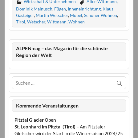
Wirtschaft & Unternehmen
Alice Wittmann
,
Dominik Mainusch
,
Fügen
,
Inneneinrichtung
,
Klaus
Gasteiger
,
Martin Wetscher
,
Möbel
,
Schöner Wohnen
,
Tirol
,
Wetscher
,
Wittmann
,
Wohnen
ALPENmag – das Magazin für die schönste
Region der Welt
Kommende Veranstaltungen
Pitztal Glacier Open
St. Leonhard im Pitztal (Tirol)
– Am Pitztaler
Gletscher wird der Start in die Wintersaison 2024/25