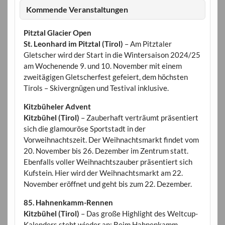
Kommende Veranstaltungen
Pitztal Glacier Open
St. Leonhard im Pitztal (Tirol)
– Am Pitztaler
Gletscher wird der Start in die Wintersaison 2024/25
am Wochenende 9. und 10. November mit einem
zweitägigen Gletscherfest gefeiert, dem höchsten
Tirols – Skivergnügen und Testival inklusive.
Kitzbüheler Advent
Kitzbühel (Tirol)
– Zauberhaft verträumt präsentiert
sich die glamouröse Sportstadt in der
Vorweihnachtszeit. Der Weihnachtsmarkt findet vom
20. November bis 26. Dezember im Zentrum statt.
Ebenfalls voller Weihnachtszauber präsentiert sich
Kufstein. Hier wird der Weihnachtsmarkt am 22.
November eröffnet und geht bis zum 22. Dezember.
85. Hahnenkamm-Rennen
Kitzbühel (Tirol)
– Das große Highlight des Weltcup-
Kalenders steht wieder an: Beim Hahnenkamm-