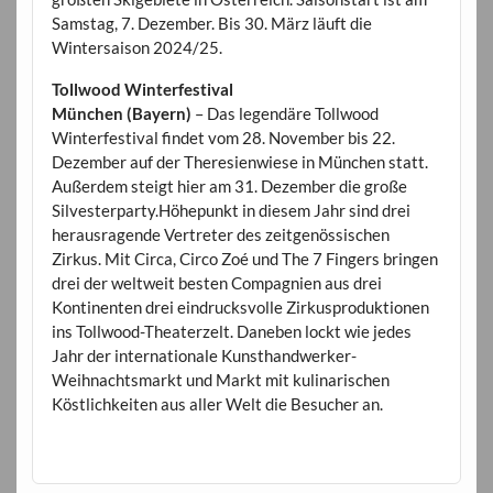
Samstag, 7. Dezember. Bis 30. März läuft die
Wintersaison 2024/25.
Tollwood Winterfestival
München (Bayern)
– Das legendäre Tollwood
Winterfestival findet vom 28. November bis 22.
Dezember auf der Theresienwiese in München statt.
Außerdem steigt hier am 31. Dezember die große
Silvesterparty.Höhepunkt in diesem Jahr sind drei
herausragende Vertreter des zeitgenössischen
Zirkus. Mit Circa, Circo Zoé und The 7 Fingers bringen
drei der weltweit besten Compagnien aus drei
Kontinenten drei eindrucksvolle Zirkusproduktionen
ins Tollwood-Theaterzelt. Daneben lockt wie jedes
Jahr der internationale Kunsthandwerker-
Weihnachtsmarkt und Markt mit kulinarischen
Köstlichkeiten aus aller Welt die Besucher an.