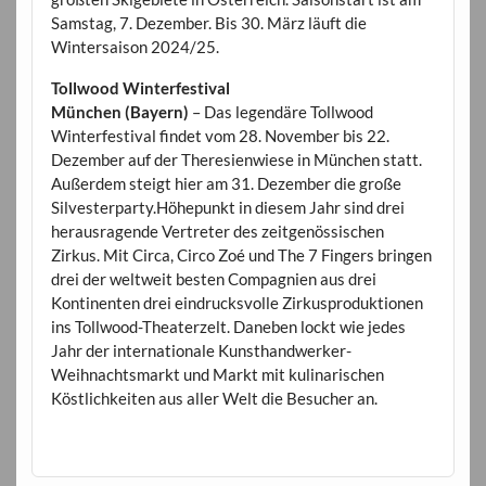
Samstag, 7. Dezember. Bis 30. März läuft die
Wintersaison 2024/25.
Tollwood Winterfestival
München (Bayern)
– Das legendäre Tollwood
Winterfestival findet vom 28. November bis 22.
Dezember auf der Theresienwiese in München statt.
Außerdem steigt hier am 31. Dezember die große
Silvesterparty.Höhepunkt in diesem Jahr sind drei
herausragende Vertreter des zeitgenössischen
Zirkus. Mit Circa, Circo Zoé und The 7 Fingers bringen
drei der weltweit besten Compagnien aus drei
Kontinenten drei eindrucksvolle Zirkusproduktionen
ins Tollwood-Theaterzelt. Daneben lockt wie jedes
Jahr der internationale Kunsthandwerker-
Weihnachtsmarkt und Markt mit kulinarischen
Köstlichkeiten aus aller Welt die Besucher an.