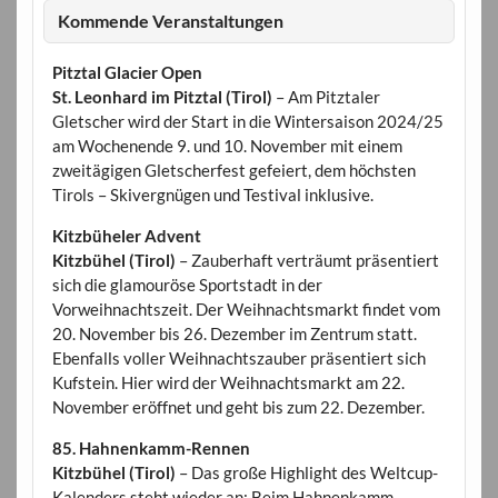
Kommende Veranstaltungen
Pitztal Glacier Open
St. Leonhard im Pitztal (Tirol)
– Am Pitztaler
Gletscher wird der Start in die Wintersaison 2024/25
am Wochenende 9. und 10. November mit einem
zweitägigen Gletscherfest gefeiert, dem höchsten
Tirols – Skivergnügen und Testival inklusive.
Kitzbüheler Advent
Kitzbühel (Tirol)
– Zauberhaft verträumt präsentiert
sich die glamouröse Sportstadt in der
Vorweihnachtszeit. Der Weihnachtsmarkt findet vom
20. November bis 26. Dezember im Zentrum statt.
Ebenfalls voller Weihnachtszauber präsentiert sich
Kufstein. Hier wird der Weihnachtsmarkt am 22.
November eröffnet und geht bis zum 22. Dezember.
85. Hahnenkamm-Rennen
Kitzbühel (Tirol)
– Das große Highlight des Weltcup-
Kalenders steht wieder an: Beim Hahnenkamm-