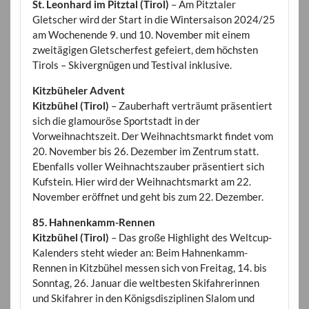
St. Leonhard im Pitztal (Tirol)
– Am Pitztaler
Gletscher wird der Start in die Wintersaison 2024/25
am Wochenende 9. und 10. November mit einem
zweitägigen Gletscherfest gefeiert, dem höchsten
Tirols – Skivergnügen und Testival inklusive.
Kitzbüheler Advent
Kitzbühel (Tirol)
– Zauberhaft verträumt präsentiert
sich die glamouröse Sportstadt in der
Vorweihnachtszeit. Der Weihnachtsmarkt findet vom
20. November bis 26. Dezember im Zentrum statt.
Ebenfalls voller Weihnachtszauber präsentiert sich
Kufstein. Hier wird der Weihnachtsmarkt am 22.
November eröffnet und geht bis zum 22. Dezember.
85. Hahnenkamm-Rennen
Kitzbühel (Tirol)
– Das große Highlight des Weltcup-
Kalenders steht wieder an: Beim Hahnenkamm-
Rennen in Kitzbühel messen sich von Freitag, 14. bis
Sonntag, 26. Januar die weltbesten Skifahrerinnen
und Skifahrer in den Königsdisziplinen Slalom und