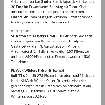
Abfahrt auf der berühmten Streif. Tagestickets kosten
30 Euro für Erwachsene (Samstag 40 Euro). Kinder
und Jugendliche (2007 und jünger) haben freien
Eintritt. An Trainingstagen wird kein Eintritt erhoben.
Buchung ausschließlich im Vorverkauf.
Arlberg Giro
St. Anton am Arlberg (Tirol)
– Der Arlberg Giro zählt
zu den anspruchsvollsten Radrennen der Alpen.
Gestartet wird am 3. August 2025 in Arlberg.
Anschließend führt die Strecke über 150 Kilometer
und rund 2500 Höhenmeter. Erwartet werden 1500
Teilnehmer.
SkiWelt Wildere Kaiser-Brixental
Soll (Tirol)
– Mit 275 Pisten-Kilometern und 81 Liften
ist die SkiWelt Wilder Kaiser-Brixental eines der
größten Skigebiete in Österreich. Saisonstart ist am
Samstag, 7. Dezember. Bis 30. März läuft die
Wintersaison 2024/25.
Tollwood Winterfestival