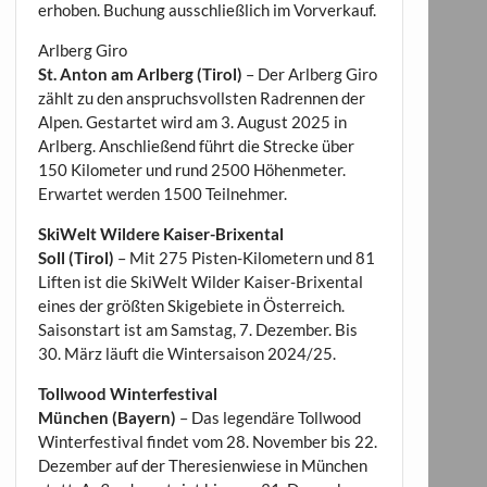
erhoben. Buchung ausschließlich im Vorverkauf.
Arlberg Giro
St. Anton am Arlberg (Tirol)
– Der Arlberg Giro
zählt zu den anspruchsvollsten Radrennen der
Alpen. Gestartet wird am 3. August 2025 in
Arlberg. Anschließend führt die Strecke über
150 Kilometer und rund 2500 Höhenmeter.
Erwartet werden 1500 Teilnehmer.
SkiWelt Wildere Kaiser-Brixental
Soll (Tirol)
– Mit 275 Pisten-Kilometern und 81
Liften ist die SkiWelt Wilder Kaiser-Brixental
eines der größten Skigebiete in Österreich.
Saisonstart ist am Samstag, 7. Dezember. Bis
30. März läuft die Wintersaison 2024/25.
Tollwood Winterfestival
München (Bayern)
– Das legendäre Tollwood
Winterfestival findet vom 28. November bis 22.
Dezember auf der Theresienwiese in München