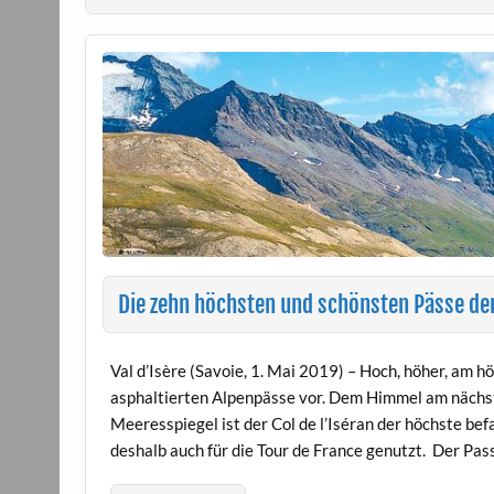
Die zehn höchsten und schönsten Pässe de
Val d’Isère (Savoie, 1. Mai 2019) – Hoch, höher, am 
asphaltierten Alpenpässe vor. Dem Himmel am nächst
Meeresspiegel ist der Col de l’Iséran der höchste be
deshalb auch für die Tour de France genutzt. Der Pas