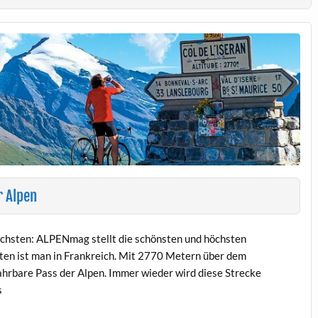
r Alpen
höchsten: ALPENmag stellt die schönsten und höchsten
en ist man in Frankreich. Mit 2770 Metern über dem
fahrbare Pass der Alpen. Immer wieder wird diese Strecke
s