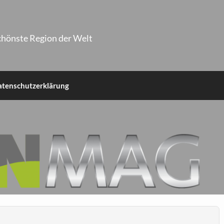
chönste Region der Welt
atenschutzerklärung