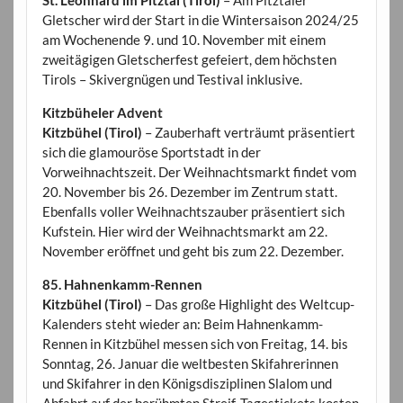
Gletscher wird der Start in die Wintersaison 2024/25
am Wochenende 9. und 10. November mit einem
zweitägigen Gletscherfest gefeiert, dem höchsten
Tirols – Skivergnügen und Testival inklusive.
Kitzbüheler Advent
Kitzbühel (Tirol)
– Zauberhaft verträumt präsentiert
sich die glamouröse Sportstadt in der
Vorweihnachtszeit. Der Weihnachtsmarkt findet vom
20. November bis 26. Dezember im Zentrum statt.
Ebenfalls voller Weihnachtszauber präsentiert sich
Kufstein. Hier wird der Weihnachtsmarkt am 22.
November eröffnet und geht bis zum 22. Dezember.
85. Hahnenkamm-Rennen
Kitzbühel (Tirol)
– Das große Highlight des Weltcup-
Kalenders steht wieder an: Beim Hahnenkamm-
Rennen in Kitzbühel messen sich von Freitag, 14. bis
Sonntag, 26. Januar die weltbesten Skifahrerinnen
und Skifahrer in den Königsdisziplinen Slalom und