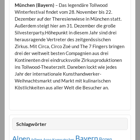
München (Bayern)
– Das legendäre Tollwood
Winterfestival findet vom 28. November bis 22.
Dezember auf der Theresienwiese in München statt.
Außerdem steigt hier am 31. Dezember die große
Silvesterparty.Höhepunkt in diesem Jahr sind drei
herausragende Vertreter des zeitgenössischen
Zirkus. Mit Circa, Circo Zoé und The 7 Fingers bringen
drei der weltweit besten Compagnien aus drei
Kontinenten drei eindrucksvolle Zirkusproduktionen
ins Tollwood-Theaterzelt. Daneben lockt wie jedes
Jahr der internationale Kunsthandwerker-
Weihnachtsmarkt und Markt mit kulinarischen
Köstlichkeiten aus aller Welt die Besucher an.
Schlagwörter
Bayern
Alpen
Bozen
Arno Kompatscher
Arlberg