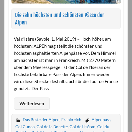
Die zehn höchsten und schönsten Pässe der
Alpen
Val d’Isère (Savoie, 1. Mai 2019) – Hoch, höher, am
höchsten: ALPENmag stellt die schönsten und
höchsten asphaltierten Alpenpässe vor. Dem Himmel
am nächsten ist man in Frankreich. Mit 2770 Metern
über dem Meeresspiegel ist der Col de l’Iséran der
höchste befahrbare Pass der Alpen. Immer wieder
wird diese Strecke deshalb auch für die Tour de France
genutzt. Der Pass
Weiterlesen
Das Beste der Alpen
,
Frankreich
Alpenpass
,
Col Cuneo
,
Col de la Bonette
,
Col de l’Iséran
,
Col du