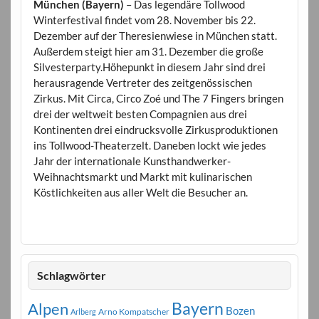
München (Bayern)
– Das legendäre Tollwood
Winterfestival findet vom 28. November bis 22.
Dezember auf der Theresienwiese in München statt.
Außerdem steigt hier am 31. Dezember die große
Silvesterparty.Höhepunkt in diesem Jahr sind drei
herausragende Vertreter des zeitgenössischen
Zirkus. Mit Circa, Circo Zoé und The 7 Fingers bringen
drei der weltweit besten Compagnien aus drei
Kontinenten drei eindrucksvolle Zirkusproduktionen
ins Tollwood-Theaterzelt. Daneben lockt wie jedes
Jahr der internationale Kunsthandwerker-
Weihnachtsmarkt und Markt mit kulinarischen
Köstlichkeiten aus aller Welt die Besucher an.
Schlagwörter
Bayern
Alpen
Bozen
Arno Kompatscher
Arlberg