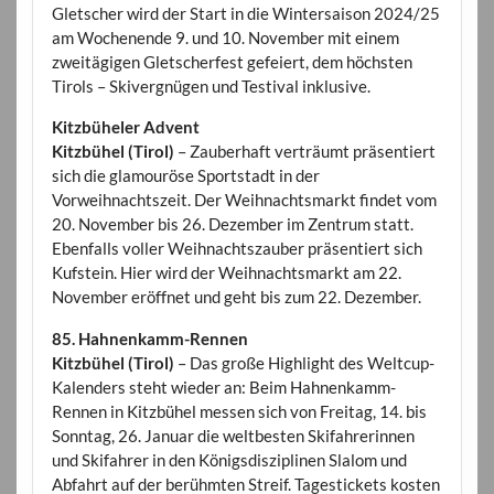
Gletscher wird der Start in die Wintersaison 2024/25
am Wochenende 9. und 10. November mit einem
zweitägigen Gletscherfest gefeiert, dem höchsten
Tirols – Skivergnügen und Testival inklusive.
Kitzbüheler Advent
Kitzbühel (Tirol)
– Zauberhaft verträumt präsentiert
sich die glamouröse Sportstadt in der
Vorweihnachtszeit. Der Weihnachtsmarkt findet vom
20. November bis 26. Dezember im Zentrum statt.
Ebenfalls voller Weihnachtszauber präsentiert sich
Kufstein. Hier wird der Weihnachtsmarkt am 22.
November eröffnet und geht bis zum 22. Dezember.
85. Hahnenkamm-Rennen
Kitzbühel (Tirol)
– Das große Highlight des Weltcup-
Kalenders steht wieder an: Beim Hahnenkamm-
Rennen in Kitzbühel messen sich von Freitag, 14. bis
Sonntag, 26. Januar die weltbesten Skifahrerinnen
und Skifahrer in den Königsdisziplinen Slalom und
Abfahrt auf der berühmten Streif. Tagestickets kosten