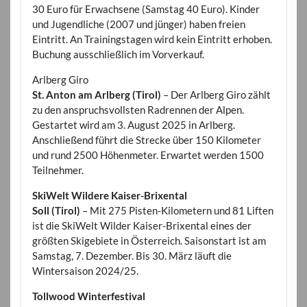
30 Euro für Erwachsene (Samstag 40 Euro). Kinder
und Jugendliche (2007 und jünger) haben freien
Eintritt. An Trainingstagen wird kein Eintritt erhoben.
Buchung ausschließlich im Vorverkauf.
Arlberg Giro
St. Anton am Arlberg (Tirol)
– Der Arlberg Giro zählt
zu den anspruchsvollsten Radrennen der Alpen.
Gestartet wird am 3. August 2025 in Arlberg.
Anschließend führt die Strecke über 150 Kilometer
und rund 2500 Höhenmeter. Erwartet werden 1500
Teilnehmer.
SkiWelt Wildere Kaiser-Brixental
Soll (Tirol)
– Mit 275 Pisten-Kilometern und 81 Liften
ist die SkiWelt Wilder Kaiser-Brixental eines der
größten Skigebiete in Österreich. Saisonstart ist am
Samstag, 7. Dezember. Bis 30. März läuft die
Wintersaison 2024/25.
Tollwood Winterfestival