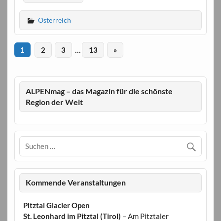
Österreich
1
2
3
…
13
»
ALPENmag – das Magazin für die schönste
Region der Welt
Kommende Veranstaltungen
Pitztal Glacier Open
St. Leonhard im Pitztal (Tirol)
– Am Pitztaler