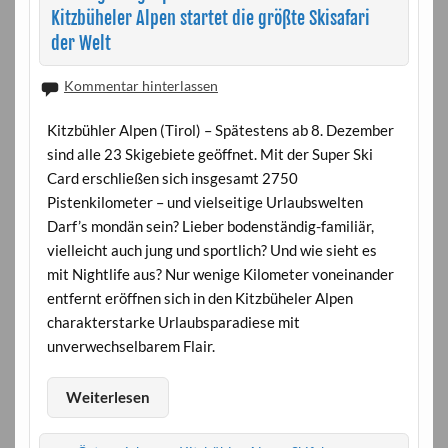
Kitzbüheler Alpen startet die größte Skisafari
der Welt
Kommentar hinterlassen
Kitzbühler Alpen (Tirol) – Spätestens ab 8. Dezember
sind alle 23 Skigebiete geöffnet. Mit der Super Ski
Card erschließen sich insgesamt 2750
Pistenkilometer – und vielseitige Urlaubswelten
Darf’s mondän sein? Lieber bodenständig-familiär,
vielleicht auch jung und sportlich? Und wie sieht es
mit Nightlife aus? Nur wenige Kilometer voneinander
entfernt eröffnen sich in den Kitzbüheler Alpen
charakterstarke Urlaubsparadiese mit
unverwechselbarem Flair.
Weiterlesen