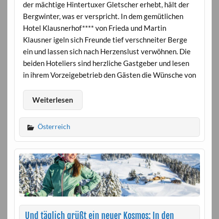
der mächtige Hintertuxer Gletscher erhebt, hält der
Bergwinter, was er verspricht. In dem gemütlichen
Hotel Klausnerhof**** von Frieda und Martin
Klausner igeln sich Freunde tief verschneiter Berge
ein und lassen sich nach Herzenslust verwöhnen. Die
beiden Hoteliers sind herzliche Gastgeber und lesen
in ihrem Vorzeigebetrieb den Gästen die Wünsche von
Weiterlesen
Österreich
Und täglich grüßt ein neuer Kosmos: In den