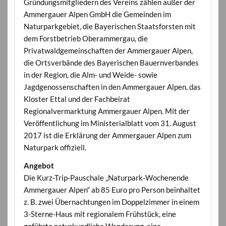
Gründungsmitgliedern des Vereins zählen außer der
Ammergauer Alpen GmbH die Gemeinden im
Naturparkgebiet, die Bayerischen Staatsforsten mit
dem Forstbetrieb Oberammergau, die
Privatwaldgemeinschaften der Ammergauer Alpen,
die Ortsverbände des Bayerischen Bauernverbandes
in der Region, die Alm- und Weide- sowie
Jagdgenossenschaften in den Ammergauer Alpen, das
Kloster Ettal und der Fachbeirat
Regionalvermarktung Ammergauer Alpen. Mit der
Veröffentlichung im Ministerialblatt vom 31. August
2017 ist die Erklärung der Ammergauer Alpen zum
Naturpark offiziell.
Angebot
Die Kurz-Trip-Pauschale „Naturpark-Wochenende
Ammergauer Alpen“ ab 85 Euro pro Person beinhaltet
z. B. zwei Übernachtungen im Doppelzimmer in einem
3-Sterne-Haus mit regionalem Frühstück, eine
geführte naturkundliche Wanderung, eine