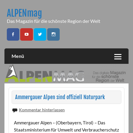
Skip
to
ALPENmag
content
Das Magazin für die schönste Region der Welt
Menü
Ammergauer Alpen sind offiziell Naturpark
Kommentar hinterlassen
Ammergauer Alpen – (Oberbayern, Tirol) – Das
Staatsministerium für Umwelt und Verbraucherschutz