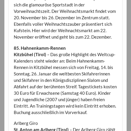
sich die glamouröse Sportstadt in der
Vorweihnachtszeit. Der Weihnachtsmarkt findet vom
20. November bis 26. Dezember im Zentrum statt.
Ebenfalls voller Weihnachtszauber präsentiert sich
Kufstein. Hier wird der Weihnachtsmarkt am 22.
November eröffnet und geht bis zum 22. Dezember.
85. Hahnenkamm-Rennen
Kitzbühel (Tirol)
– Das große Highlight des Weltcup-
Kalenders steht wieder an: Beim Hahnenkamm-
Rennen in Kitzbühel messen sich von Freitag, 14. bis
Sonntag, 26. Januar die weltbesten Skifahrerinnen
und Skifahrer in den Königsdisziplinen Slalom und
Abfahrt auf der berühmten Streif. Tagestickets kosten
30 Euro für Erwachsene (Samstag 40 Euro). Kinder
und Jugendliche (2007 und jünger) haben freien
Eintritt. An Trainingstagen wird kein Eintritt erhoben.
Buchung ausschließlich im Vorverkauf.
Arlberg Giro
St. Anton am Arlberg (Tirol)
– Der Arlberg Giro zählt