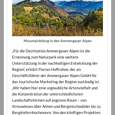
Mountainbiking in den Ammergauer Alpen
„Für die Destination Ammergauer Alpen ist die
Ernennung zum Naturpark eine weitere
Unterstützung in der nachhaltigen Entwicklung der
Region“, erklärt Florian Hoffrohne, der als
Geschäftsführer der Ammergauer Alpen GmbH für
das touristische Marketing der Region zuständig ist.
„Wir haben hier eine unglaubliche Artenvielfalt und
die Konzentration der unterschiedlichsten
Landschaftsformen auf engstem Raum – von
Streuwiesen über Almen und Bergmischwälder bis zu
Bergkiefernhochmoore. Von den künftigen Projekten