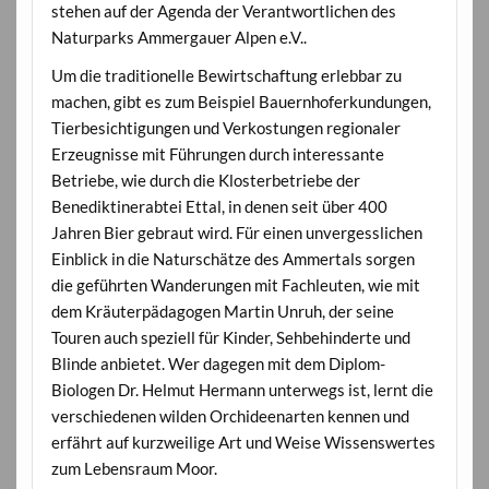
stehen auf der Agenda der Verantwortlichen des
Naturparks Ammergauer Alpen e.V..
Um die traditionelle Bewirtschaftung erlebbar zu
machen, gibt es zum Beispiel Bauernhoferkundungen,
Tierbesichtigungen und Verkostungen regionaler
Erzeugnisse mit Führungen durch interessante
Betriebe, wie durch die Klosterbetriebe der
Benediktinerabtei Ettal, in denen seit über 400
Jahren Bier gebraut wird. Für einen unvergesslichen
Einblick in die Naturschätze des Ammertals sorgen
die geführten Wanderungen mit Fachleuten, wie mit
dem Kräuterpädagogen Martin Unruh, der seine
Touren auch speziell für Kinder, Sehbehinderte und
Blinde anbietet. Wer dagegen mit dem Diplom-
Biologen Dr. Helmut Hermann unterwegs ist, lernt die
verschiedenen wilden Orchideenarten kennen und
erfährt auf kurzweilige Art und Weise Wissenswertes
zum Lebensraum Moor.