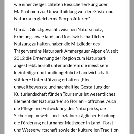
wie einer zielgerichteten Besucherlenkung oder
Maßnahmen zur Umweltbildung werden Gäste und
Naturraum gleichermaßen profitieren.“
Um das Gleichgewicht zwischen Naturschutz,
Erholung sowie land- und forstwirtschaftlicher
Nutzung zu halten, haben die Mitglieder des
Trägervereins Naturpark Ammergauer Alpen e.V. seit
2012 die Ernennung der Region zum Naturpark
angestrebt. So soll unter anderem die meist sehr
kleinteilige und familiengeführte Landwirtschaft
stärkere Unterstützung erhalten. „Eine
umweltbewusste und nachhaltige Gestaltung der
Kulturlandschaft für den Tourismus ist wesentliches
Element der Naturparke“, so Florian Hoffrohne. Auch
die Pflege und Entwicklung des Naturparks, die
Sicherung umwelt- und sozialverträglicher Erholung,
die Förderung naturnaher Methoden in Land-, Forst-
und Wasserwirtschaft sowie der kulturellen Tradition