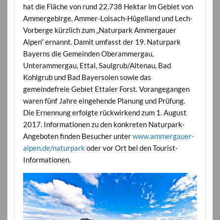
hat die Fläche von rund 22.738 Hektar im Gebiet von
Ammergebirge, Ammer-Loisach-Hügelland und Lech-
Vorberge kürzlich zum „Naturpark Ammergauer
Alpen“ ernannt. Damit umfasst der 19. Naturpark
Bayerns die Gemeinden Oberammergau,
Unterammergau, Ettal, Saulgrub/Altenau, Bad
Kohlgrub und Bad Bayersoien sowie das
gemeindefreie Gebiet Ettaler Forst. Vorangegangen
waren fünf Jahre eingehende Planung und Prüfung.
Die Ernennung erfolgte rückwirkend zum 1. August
2017. Informationen zu den konkreten Naturpark-
Angeboten finden Besucher unter
www.ammergauer-
alpen.de/naturpark
oder vor Ort bei den Tourist-
Informationen.