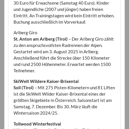
30 Euro für Erwachsene (Samstag 40 Euro). Kinder
und Jugendliche (2007 und jünger) haben freien
Eintritt. An Trainingstagen wird kein Eintritt erhoben.
Buchung ausschließlich im Vorverkauf.
Arlberg Giro
St. Anton am Arlberg (Tirol)
– Der Arlberg Giro zählt
zu den anspruchsvollsten Radrennen der Alpen.
Gestartet wird am 3. August 2025 in Arlberg.
Anschließend führt die Strecke über 150 Kilometer
und rund 2500 Höhenmeter. Erwartet werden 1500
Teilnehmer.
SkiWelt Wildere Kaiser-Brixental
Soll (Tirol)
– Mit 275 Pisten-Kilometern und 81 Liften
ist die SkiWelt Wilder Kaiser-Brixental eines der
größten Skigebiete in Österreich. Saisonstart ist am
Samstag, 7. Dezember. Bis 30. März läuft die
Wintersaison 2024/25.
Tollwood Winterfestival