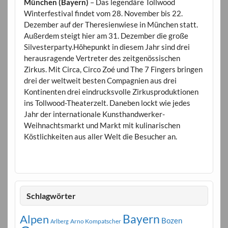
München (Bayern)
– Das legendäre Tollwood
Winterfestival findet vom 28. November bis 22.
Dezember auf der Theresienwiese in München statt.
Außerdem steigt hier am 31. Dezember die große
Silvesterparty.Höhepunkt in diesem Jahr sind drei
herausragende Vertreter des zeitgenössischen
Zirkus. Mit Circa, Circo Zoé und The 7 Fingers bringen
drei der weltweit besten Compagnien aus drei
Kontinenten drei eindrucksvolle Zirkusproduktionen
ins Tollwood-Theaterzelt. Daneben lockt wie jedes
Jahr der internationale Kunsthandwerker-
Weihnachtsmarkt und Markt mit kulinarischen
Köstlichkeiten aus aller Welt die Besucher an.
Schlagwörter
Bayern
Alpen
Bozen
Arno Kompatscher
Arlberg