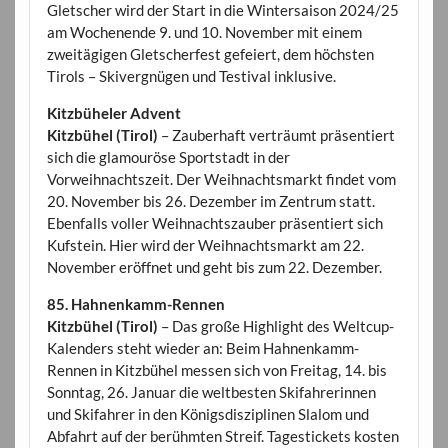
Gletscher wird der Start in die Wintersaison 2024/25
am Wochenende 9. und 10. November mit einem
zweitägigen Gletscherfest gefeiert, dem höchsten
Tirols – Skivergnügen und Testival inklusive.
Kitzbüheler Advent
Kitzbühel (Tirol)
– Zauberhaft verträumt präsentiert
sich die glamouröse Sportstadt in der
Vorweihnachtszeit. Der Weihnachtsmarkt findet vom
20. November bis 26. Dezember im Zentrum statt.
Ebenfalls voller Weihnachtszauber präsentiert sich
Kufstein. Hier wird der Weihnachtsmarkt am 22.
November eröffnet und geht bis zum 22. Dezember.
85. Hahnenkamm-Rennen
Kitzbühel (Tirol)
– Das große Highlight des Weltcup-
Kalenders steht wieder an: Beim Hahnenkamm-
Rennen in Kitzbühel messen sich von Freitag, 14. bis
Sonntag, 26. Januar die weltbesten Skifahrerinnen
und Skifahrer in den Königsdisziplinen Slalom und
Abfahrt auf der berühmten Streif. Tagestickets kosten