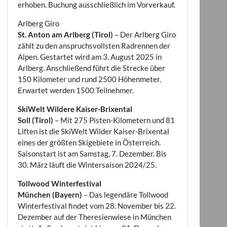
erhoben. Buchung ausschließlich im Vorverkauf.
Arlberg Giro
St. Anton am Arlberg (Tirol)
– Der Arlberg Giro
zählt zu den anspruchsvollsten Radrennen der
Alpen. Gestartet wird am 3. August 2025 in
Arlberg. Anschließend führt die Strecke über
150 Kilometer und rund 2500 Höhenmeter.
Erwartet werden 1500 Teilnehmer.
SkiWelt Wildere Kaiser-Brixental
Soll (Tirol)
– Mit 275 Pisten-Kilometern und 81
Liften ist die SkiWelt Wilder Kaiser-Brixental
eines der größten Skigebiete in Österreich.
Saisonstart ist am Samstag, 7. Dezember. Bis
30. März läuft die Wintersaison 2024/25.
Tollwood Winterfestival
München (Bayern)
– Das legendäre Tollwood
Winterfestival findet vom 28. November bis 22.
Dezember auf der Theresienwiese in München