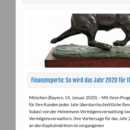
Finanzexperte: So wird das Jahr 2020 für I
München (Bayern, 14. Januar 2020) – Mit ihren Progno
für ihre Kunden jedes Jahr überdurchschnittliche R
Subasi von der Heinemann Vermögensverwaltung (ww
Vermögensverwaltern. Ihre Vorhersage für das Jahr 2
an den Kapitalmärkten im vergangenen