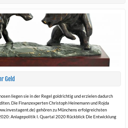
hr Geld
sen liegen sie in der Regel goldrichtig und erzielen dadurch
enditen. Die Finanzexperten Christoph Heinemann und Rojda
w.investagent.de) gehören zu Münchens erfolgreichsten
020: Anlagepolitik I. Quartal 2020 Rückblick Die Entwicklung