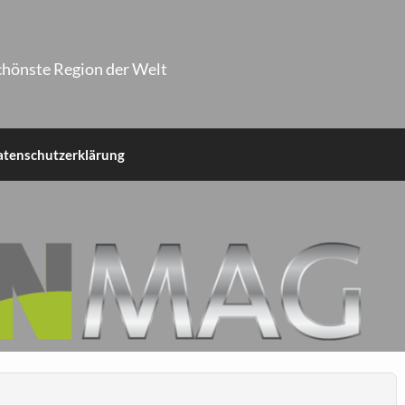
chönste Region der Welt
atenschutzerklärung