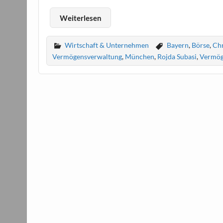
Weiterlesen
Wirtschaft & Unternehmen
Bayern
,
Börse
,
Ch
Vermögensverwaltung
,
München
,
Rojda Subasi
,
Vermö