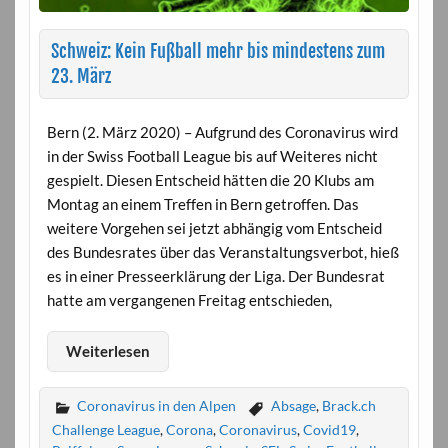
Schweiz: Kein Fußball mehr bis mindestens zum
23. März
Bern (2. März 2020) – Aufgrund des Coronavirus wird
in der Swiss Football League bis auf Weiteres nicht
gespielt. Diesen Entscheid hätten die 20 Klubs am
Montag an einem Treffen in Bern getroffen. Das
weitere Vorgehen sei jetzt abhängig vom Entscheid
des Bundesrates über das Veranstaltungsverbot, hieß
es in einer Presseerklärung der Liga. Der Bundesrat
hatte am vergangenen Freitag entschieden,
Weiterlesen
Coronavirus in den Alpen
Absage
,
Brack.ch
Challenge League
,
Corona
,
Coronavirus
,
Covid19
,