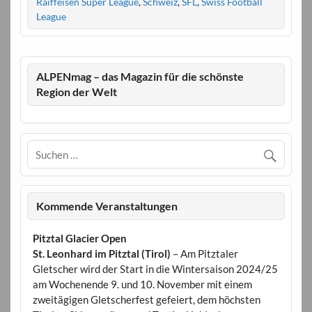
Raiffeisen Super League
,
Schweiz
,
SFL
,
Swiss Football
League
ALPENmag – das Magazin für die schönste
Region der Welt
Kommende Veranstaltungen
Pitztal Glacier Open
St. Leonhard im Pitztal (Tirol)
– Am Pitztaler
Gletscher wird der Start in die Wintersaison 2024/25
am Wochenende 9. und 10. November mit einem
zweitägigen Gletscherfest gefeiert, dem höchsten