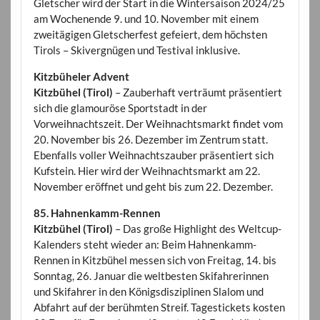
Gletscher wird der Start in die Wintersaison 2024/25
am Wochenende 9. und 10. November mit einem
zweitägigen Gletscherfest gefeiert, dem höchsten
Tirols – Skivergnügen und Testival inklusive.
Kitzbüheler Advent
Kitzbühel (Tirol)
– Zauberhaft verträumt präsentiert
sich die glamouröse Sportstadt in der
Vorweihnachtszeit. Der Weihnachtsmarkt findet vom
20. November bis 26. Dezember im Zentrum statt.
Ebenfalls voller Weihnachtszauber präsentiert sich
Kufstein. Hier wird der Weihnachtsmarkt am 22.
November eröffnet und geht bis zum 22. Dezember.
85. Hahnenkamm-Rennen
Kitzbühel (Tirol)
– Das große Highlight des Weltcup-
Kalenders steht wieder an: Beim Hahnenkamm-
Rennen in Kitzbühel messen sich von Freitag, 14. bis
Sonntag, 26. Januar die weltbesten Skifahrerinnen
und Skifahrer in den Königsdisziplinen Slalom und
Abfahrt auf der berühmten Streif. Tagestickets kosten