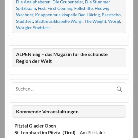
Die Analphabeten
,
Die Grubentaler
,
Die Stummer
Spitzbuam
,
Fest
,
First Coming
,
Folkshilfe
,
Hedwig
Wechner
,
Knappenmusikkapelle Bad Häring
,
Passtscho
,
Stadtfest
,
Stadtmusikkapelle Wörgl
,
The Weight
,
Wörgl
,
Wörgler Stadtfest
ALPENmag – das Magazin für die schönste
Region der Welt
Kommende Veranstaltungen
Pitztal Glacier Open
St. Leonhard im Pitztal (Tirol)
– Am Pitztaler