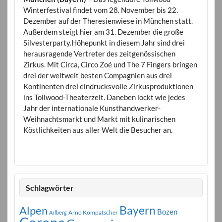
Winterfestival findet vom 28. November bis 22.
Dezember auf der Theresienwiese in München statt.
Außerdem steigt hier am 31. Dezember die große
Silvesterparty.Höhepunkt in diesem Jahr sind drei
herausragende Vertreter des zeitgenössischen
Zirkus. Mit Circa, Circo Zoé und The 7 Fingers bringen
drei der weltweit besten Compagnien aus drei
Kontinenten drei eindrucksvolle Zirkusproduktionen
ins Tollwood-Theaterzelt. Daneben lockt wie jedes
Jahr der internationale Kunsthandwerker-
Weihnachtsmarkt und Markt mit kulinarischen
Köstlichkeiten aus aller Welt die Besucher an.
Schlagwörter
Bayern
Alpen
Bozen
Arno Kompatscher
Arlberg