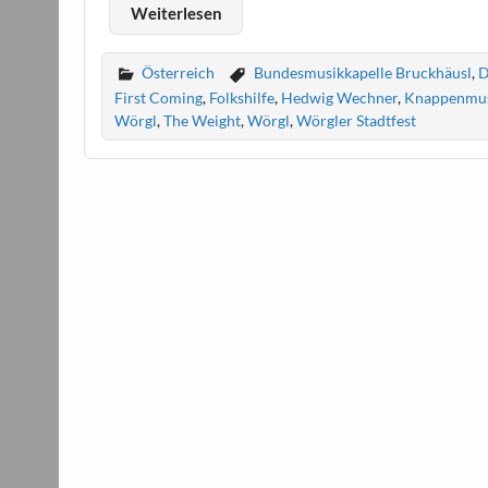
Weiterlesen
Österreich
Bundesmusikkapelle Bruckhäusl
,
D
First Coming
,
Folkshilfe
,
Hedwig Wechner
,
Knappenmus
Wörgl
,
The Weight
,
Wörgl
,
Wörgler Stadtfest