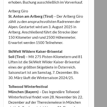
erhoben. Buchung ausschließlich im Vorverkauf.
Arlberg Giro
St. Anton am Arlberg (Tirol)
– Der Arlberg Giro
zählt zu den anspruchsvollsten Radrennen der
Alpen. Gestartet wird am 3. August 2025 in
Arlberg. Anschließend führt die Strecke über
150 Kilometer und rund 2500 Höhenmeter.
Erwartet werden 1500 Teilnehmer.
SkiWelt Wildere Kaiser-Brixental
Soll (Tirol)
– Mit 275 Pisten-Kilometern und 81
Liften ist die SkiWelt Wilder Kaiser-Brixental
eines der größten Skigebiete in Österreich.
Saisonstart ist am Samstag, 7. Dezember. Bis
30. März läuft die Wintersaison 2024/25.
Tollwood Winterfestival
München (Bayern)
– Das legendäre Tollwood
Winterfestival findet vom 28. November bis 22.
Dezember auf der Theresienwiese in München