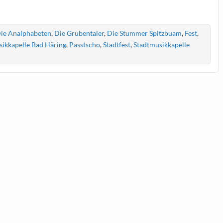
ie Analphabeten
,
Die Grubentaler
,
Die Stummer Spitzbuam
,
Fest
,
ikkapelle Bad Häring
,
Passtscho
,
Stadtfest
,
Stadtmusikkapelle