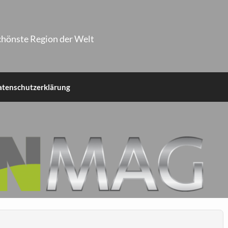
chönste Region der Welt
atenschutzerklärung