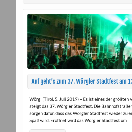
Auf geht’s zum 37. Wörgler Stadtfest am 13
Wörgl (Tirol, 5. Juli 2019) – Es ist eines der größten
steigt das 37. Wörgler Stadtfest. Die Bahnhofstraße 
sorgen dafür, dass das Wörgler Stadtfest wieder zu
Spaß wird. Eröffnet wird das Wörgler Stadtfest um