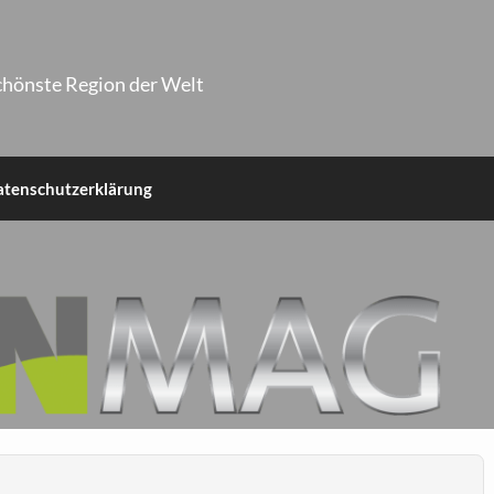
chönste Region der Welt
atenschutzerklärung