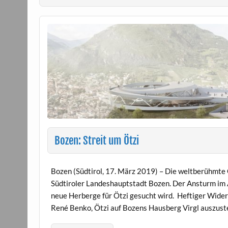
Bozen: Streit um Ötzi
Bozen (Südtirol, 17. März 2019) – Die weltberühmte
Südtiroler Landeshauptstadt Bozen. Der Ansturm im 
neue Herberge für Ötzi gesucht wird. Heftiger Wider
René Benko, Ötzi auf Bozens Hausberg Virgl auszust