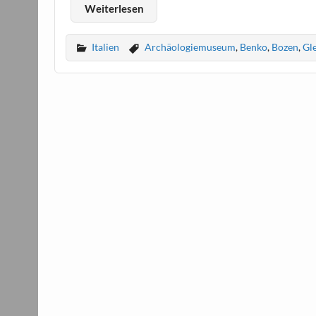
Weiterlesen
Italien
Archäologiemuseum
,
Benko
,
Bozen
,
Gl