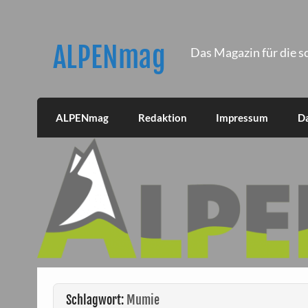
Skip
to
content
ALPENmag
Das Magazin für die s
ALPENmag
Redaktion
Impressum
D
Schlagwort:
Mumie