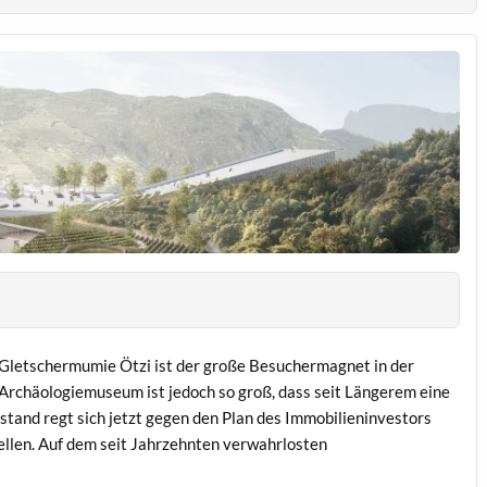
 Gletschermumie Ötzi ist der große Besuchermagnet in der
Archäologiemuseum ist jedoch so groß, dass seit Längerem eine
stand regt sich jetzt gegen den Plan des Immobilieninvestors
ellen. Auf dem seit Jahrzehnten verwahrlosten