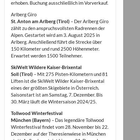
erhoben. Buchung ausschließlich im Vorverkauf.
Arlberg Giro
St. Anton am Arlberg (Tirol)
– Der Arlberg Giro
zählt zu den anspruchsvollsten Radrennen der
Alpen. Gestartet wird am 3. August 2025 in
Arlberg. Anschließend führt die Strecke über
150 Kilometer und rund 2500 Höhenmeter.
Erwartet werden 1500 Teilnehmer.
SkiWelt Wildere Kaiser-Brixental
Soll (Tirol)
– Mit 275 Pisten-Kilometern und 81
Liften ist die SkiWelt Wilder Kaiser-Brixental
eines der größten Skigebiete in Österreich.
Saisonstart ist am Samstag, 7. Dezember. Bis
30. März läuft die Wintersaison 2024/25.
Tollwood Winterfestival
München (Bayern)
– Das legendäre Tollwood
Winterfestival findet vom 28. November bis 22.
Dezember auf der Theresienwiese in München