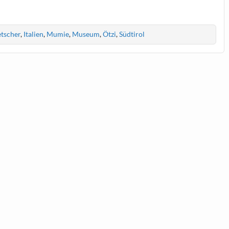
etscher
,
Italien
,
Mumie
,
Museum
,
Ötzi
,
Südtirol