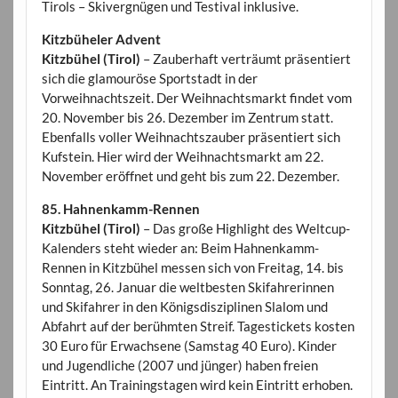
Tirols – Skivergnügen und Testival inklusive.
Kitzbüheler Advent
Kitzbühel (Tirol)
– Zauberhaft verträumt präsentiert
sich die glamouröse Sportstadt in der
Vorweihnachtszeit. Der Weihnachtsmarkt findet vom
20. November bis 26. Dezember im Zentrum statt.
Ebenfalls voller Weihnachtszauber präsentiert sich
Kufstein. Hier wird der Weihnachtsmarkt am 22.
November eröffnet und geht bis zum 22. Dezember.
85. Hahnenkamm-Rennen
Kitzbühel (Tirol)
– Das große Highlight des Weltcup-
Kalenders steht wieder an: Beim Hahnenkamm-
Rennen in Kitzbühel messen sich von Freitag, 14. bis
Sonntag, 26. Januar die weltbesten Skifahrerinnen
und Skifahrer in den Königsdisziplinen Slalom und
Abfahrt auf der berühmten Streif. Tagestickets kosten
30 Euro für Erwachsene (Samstag 40 Euro). Kinder
und Jugendliche (2007 und jünger) haben freien
Eintritt. An Trainingstagen wird kein Eintritt erhoben.