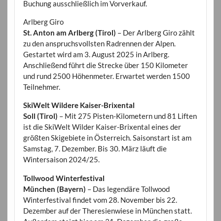
Buchung ausschließlich im Vorverkauf.
Arlberg Giro
St. Anton am Arlberg (Tirol)
– Der Arlberg Giro zählt
zu den anspruchsvollsten Radrennen der Alpen.
Gestartet wird am 3. August 2025 in Arlberg.
Anschließend führt die Strecke über 150 Kilometer
und rund 2500 Höhenmeter. Erwartet werden 1500
Teilnehmer.
SkiWelt Wildere Kaiser-Brixental
Soll (Tirol)
– Mit 275 Pisten-Kilometern und 81 Liften
ist die SkiWelt Wilder Kaiser-Brixental eines der
größten Skigebiete in Österreich. Saisonstart ist am
Samstag, 7. Dezember. Bis 30. März läuft die
Wintersaison 2024/25.
Tollwood Winterfestival
München (Bayern)
– Das legendäre Tollwood
Winterfestival findet vom 28. November bis 22.
Dezember auf der Theresienwiese in München statt.