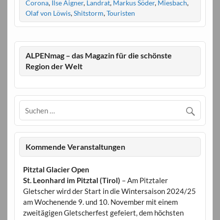
Corona
,
Ilse Aigner
,
Landrat
,
Markus Söder
,
Miesbach
,
Olaf von Löwis
,
Shitstorm
,
Touristen
ALPENmag – das Magazin für die schönste
Region der Welt
Kommende Veranstaltungen
Pitztal Glacier Open
St. Leonhard im Pitztal (Tirol)
– Am Pitztaler
Gletscher wird der Start in die Wintersaison 2024/25
am Wochenende 9. und 10. November mit einem
zweitägigen Gletscherfest gefeiert, dem höchsten