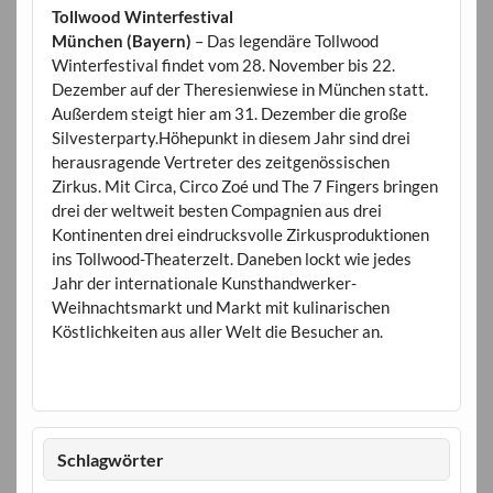
Tollwood Winterfestival
München (Bayern)
– Das legendäre Tollwood
Winterfestival findet vom 28. November bis 22.
Dezember auf der Theresienwiese in München statt.
Außerdem steigt hier am 31. Dezember die große
Silvesterparty.Höhepunkt in diesem Jahr sind drei
herausragende Vertreter des zeitgenössischen
Zirkus. Mit Circa, Circo Zoé und The 7 Fingers bringen
drei der weltweit besten Compagnien aus drei
Kontinenten drei eindrucksvolle Zirkusproduktionen
ins Tollwood-Theaterzelt. Daneben lockt wie jedes
Jahr der internationale Kunsthandwerker-
Weihnachtsmarkt und Markt mit kulinarischen
Köstlichkeiten aus aller Welt die Besucher an.
Schlagwörter