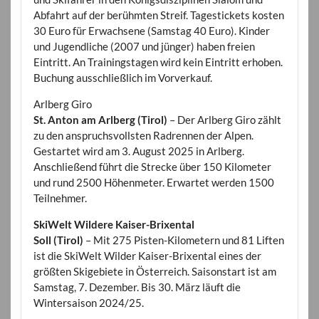
Abfahrt auf der berühmten Streif. Tagestickets kosten
30 Euro für Erwachsene (Samstag 40 Euro). Kinder
und Jugendliche (2007 und jünger) haben freien
Eintritt. An Trainingstagen wird kein Eintritt erhoben.
Buchung ausschließlich im Vorverkauf.
Arlberg Giro
St. Anton am Arlberg (Tirol)
– Der Arlberg Giro zählt
zu den anspruchsvollsten Radrennen der Alpen.
Gestartet wird am 3. August 2025 in Arlberg.
Anschließend führt die Strecke über 150 Kilometer
und rund 2500 Höhenmeter. Erwartet werden 1500
Teilnehmer.
SkiWelt Wildere Kaiser-Brixental
Soll (Tirol)
– Mit 275 Pisten-Kilometern und 81 Liften
ist die SkiWelt Wilder Kaiser-Brixental eines der
größten Skigebiete in Österreich. Saisonstart ist am
Samstag, 7. Dezember. Bis 30. März läuft die
Wintersaison 2024/25.