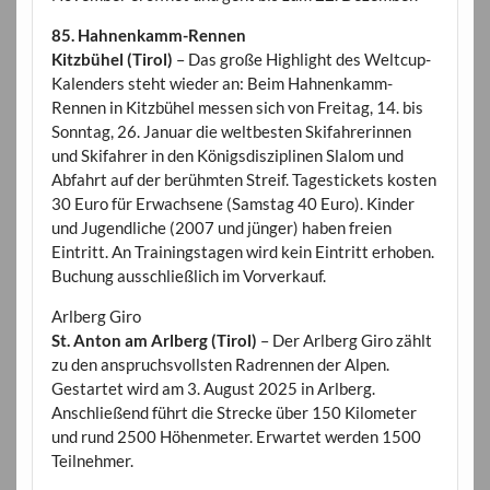
85. Hahnenkamm-Rennen
Kitzbühel (Tirol)
– Das große Highlight des Weltcup-
Kalenders steht wieder an: Beim Hahnenkamm-
Rennen in Kitzbühel messen sich von Freitag, 14. bis
Sonntag, 26. Januar die weltbesten Skifahrerinnen
und Skifahrer in den Königsdisziplinen Slalom und
Abfahrt auf der berühmten Streif. Tagestickets kosten
30 Euro für Erwachsene (Samstag 40 Euro). Kinder
und Jugendliche (2007 und jünger) haben freien
Eintritt. An Trainingstagen wird kein Eintritt erhoben.
Buchung ausschließlich im Vorverkauf.
Arlberg Giro
St. Anton am Arlberg (Tirol)
– Der Arlberg Giro zählt
zu den anspruchsvollsten Radrennen der Alpen.
Gestartet wird am 3. August 2025 in Arlberg.
Anschließend führt die Strecke über 150 Kilometer
und rund 2500 Höhenmeter. Erwartet werden 1500
Teilnehmer.