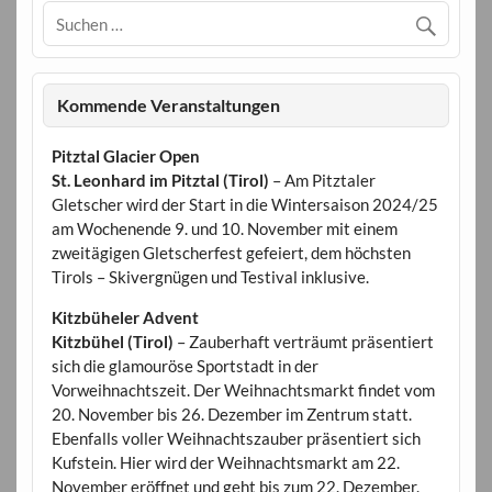
Kommende Veranstaltungen
Pitztal Glacier Open
St. Leonhard im Pitztal (Tirol)
– Am Pitztaler
Gletscher wird der Start in die Wintersaison 2024/25
am Wochenende 9. und 10. November mit einem
zweitägigen Gletscherfest gefeiert, dem höchsten
Tirols – Skivergnügen und Testival inklusive.
Kitzbüheler Advent
Kitzbühel (Tirol)
– Zauberhaft verträumt präsentiert
sich die glamouröse Sportstadt in der
Vorweihnachtszeit. Der Weihnachtsmarkt findet vom
20. November bis 26. Dezember im Zentrum statt.
Ebenfalls voller Weihnachtszauber präsentiert sich
Kufstein. Hier wird der Weihnachtsmarkt am 22.
November eröffnet und geht bis zum 22. Dezember.