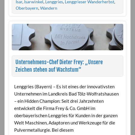
Isar
,
Isarwinkel
,
Lenggries
,
Lenggrieser Wanderherbst
,
Oberbayern
,
Wandern
Unternehmens-Chef Dieter Frey: „Unsere
Zeichen stehen auf Wachstum“
Lenggries (Bayern) – Es ist eines der innovativsten
Unternehmen im Landkreis Bad Tölz-Wolfratshausen
– ein Hidden Champion: Seit drei Jahrzehnten
entwickelt die Firma Frey & Co. GmbH im
oberbayerischen Lenggries für Kunden in der ganzen
Welt Maschinen, Adaptoren und Werkzeuge für die
Pulvermetallurgie. Bei diesem