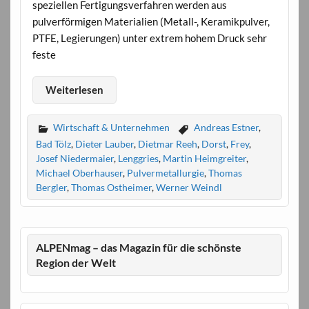
speziellen Fertigungsverfahren werden aus
pulverförmigen Materialien (Metall-, Keramikpulver,
PTFE, Legierungen) unter extrem hohem Druck sehr
feste
Weiterlesen
Wirtschaft & Unternehmen
Andreas Estner
,
Bad Tölz
,
Dieter Lauber
,
Dietmar Reeh
,
Dorst
,
Frey
,
Josef Niedermaier
,
Lenggries
,
Martin Heimgreiter
,
Michael Oberhauser
,
Pulvermetallurgie
,
Thomas
Bergler
,
Thomas Ostheimer
,
Werner Weindl
ALPENmag – das Magazin für die schönste
Region der Welt