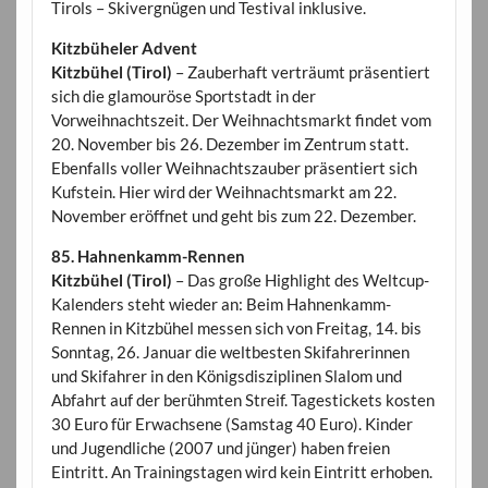
Tirols – Skivergnügen und Testival inklusive.
Kitzbüheler Advent
Kitzbühel (Tirol)
– Zauberhaft verträumt präsentiert
sich die glamouröse Sportstadt in der
Vorweihnachtszeit. Der Weihnachtsmarkt findet vom
20. November bis 26. Dezember im Zentrum statt.
Ebenfalls voller Weihnachtszauber präsentiert sich
Kufstein. Hier wird der Weihnachtsmarkt am 22.
November eröffnet und geht bis zum 22. Dezember.
85. Hahnenkamm-Rennen
Kitzbühel (Tirol)
– Das große Highlight des Weltcup-
Kalenders steht wieder an: Beim Hahnenkamm-
Rennen in Kitzbühel messen sich von Freitag, 14. bis
Sonntag, 26. Januar die weltbesten Skifahrerinnen
und Skifahrer in den Königsdisziplinen Slalom und
Abfahrt auf der berühmten Streif. Tagestickets kosten
30 Euro für Erwachsene (Samstag 40 Euro). Kinder
und Jugendliche (2007 und jünger) haben freien
Eintritt. An Trainingstagen wird kein Eintritt erhoben.