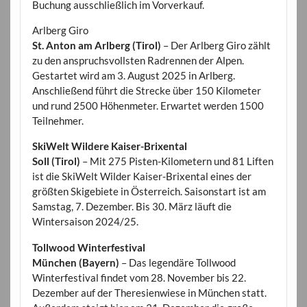
Buchung ausschließlich im Vorverkauf.
Arlberg Giro
St. Anton am Arlberg (Tirol)
– Der Arlberg Giro zählt
zu den anspruchsvollsten Radrennen der Alpen.
Gestartet wird am 3. August 2025 in Arlberg.
Anschließend führt die Strecke über 150 Kilometer
und rund 2500 Höhenmeter. Erwartet werden 1500
Teilnehmer.
SkiWelt Wildere Kaiser-Brixental
Soll (Tirol)
– Mit 275 Pisten-Kilometern und 81 Liften
ist die SkiWelt Wilder Kaiser-Brixental eines der
größten Skigebiete in Österreich. Saisonstart ist am
Samstag, 7. Dezember. Bis 30. März läuft die
Wintersaison 2024/25.
Tollwood Winterfestival
München (Bayern)
– Das legendäre Tollwood
Winterfestival findet vom 28. November bis 22.
Dezember auf der Theresienwiese in München statt.