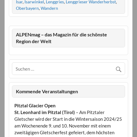
Isar
,
Isarwinkel
,
Lenggries
,
Lenggrieser Wanderherbst
,
Oberbayern
,
Wandern
ALPENmag – das Magazin für die schönste
Region der Welt
Kommende Veranstaltungen
Pitztal Glacier Open
St. Leonhard im Pitztal (Tirol)
– Am Pitztaler
Gletscher wird der Start in die Wintersaison 2024/25
am Wochenende 9. und 10. November mit einem
zweitägigen Gletscherfest gefeiert, dem höchsten