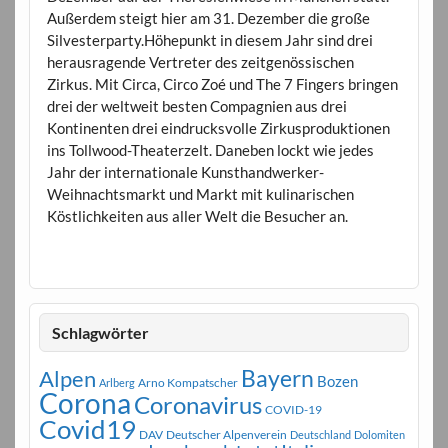
Außerdem steigt hier am 31. Dezember die große
Silvesterparty.Höhepunkt in diesem Jahr sind drei
herausragende Vertreter des zeitgenössischen
Zirkus. Mit Circa, Circo Zoé und The 7 Fingers bringen
drei der weltweit besten Compagnien aus drei
Kontinenten drei eindrucksvolle Zirkusproduktionen
ins Tollwood-Theaterzelt. Daneben lockt wie jedes
Jahr der internationale Kunsthandwerker-
Weihnachtsmarkt und Markt mit kulinarischen
Köstlichkeiten aus aller Welt die Besucher an.
Schlagwörter
Bayern
Alpen
Bozen
Arno Kompatscher
Arlberg
Corona
Coronavirus
COVID-19
Covid19
DAV
Deutscher Alpenverein
Deutschland
Dolomiten