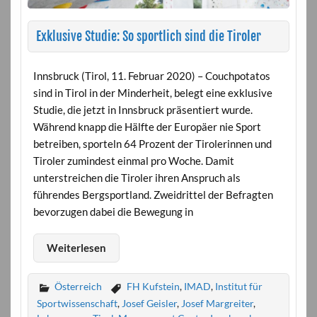
Exklusive Studie: So sportlich sind die Tiroler
Innsbruck (Tirol, 11. Februar 2020) – Couchpotatos
sind in Tirol in der Minderheit, belegt eine exklusive
Studie, die jetzt in Innsbruck präsentiert wurde.
Während knapp die Hälfte der Europäer nie Sport
betreiben, sporteln 64 Prozent der Tirolerinnen und
Tiroler zumindest einmal pro Woche. Damit
unterstreichen die Tiroler ihren Anspruch als
führendes Bergsportland. Zweidrittel der Befragten
bevorzugen dabei die Bewegung in
Weiterlesen
Österreich
FH Kufstein
,
IMAD
,
Institut für
Sportwissenschaft
,
Josef Geisler
,
Josef Margreiter
,