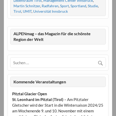
Lebensraum Tirol
,
Management Center Innsbruck
,
Martin Schnitzer
,
Radfahren
,
Sport
,
Sportland
,
Studie
,
Tirol
,
UMIT
,
Universität Innsbruck
ALPENmag – das Magazin für die schönste
Region der Welt
Kommende Veranstaltungen
Pitztal Glacier Open
St. Leonhard im Pitztal (Tirol)
– Am Pitztaler
Gletscher wird der Start in die Wintersaison 2024/25
am Wochenende 9. und 10. November mit einem