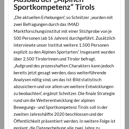
Sportkompetenz“ Tirols
„Die aktuellen Erhebungen“, so Schnitzer „wurden mit
zwei Befragungen durch das IMAD
Marktforschungsinstitut mit einer Stichprobe von je
500 Personen (ab 16 Jahren) durchgeführt. Zusätzlich
interviewte unser Institut weitere 1.500 Personen
explizit zu den Alpinen Sportarten.“ Insgesamt wurden
über 2.500 Tirolerinnen und Tiroler befragt.
„Aufgrund des prozesshaften Charakters kann jedoch
bereits jetzt gesagt werden, dass weiterführende
Analysen nötig sind, um das Ist-Bild statistisch
abzusichern und vor allem um weitere Entwicklungen
zu beobachten“, ergänzt Schnitzer. Die finale Strategie
rund um die Weiterentwicklung der alpinen
Bewegungs- und Sportkompetenz Tirols soll in der
zweiten Jahreshälfte 2020 beschlossen und der
Öffentlichkeit präsentiert werden. In weitere Folge ist
geplant, die Datenerhebung alle zwei Jahre zu