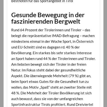
Bestnoten für das Sportangebot in Tirol
Gesunde Bewegung in der
faszinierenden Bergwelt
Rund 64 Prozent der Tirolerinnen und Tiroler – das
belegt die repräsentative IMAD-Befragung – machen
mindestens einmal in der Woche Sport, in Österreich
und EU-Schnitt sind es dagegen rd. 40 % der
Bevölkerung. Ein starkes bis sehr starkes Interesse
an Sport haben rund 44 % der Tirolerinnen und Tiroler.
Am liebsten bewegt sich der Tiroler in der freien
Natur. Im Fokus steht dabei der gesundheitliche
Aspekt. Die überwiegende Mehrheit (79 %) gibt an,
beim Sport etwas Gutes für die Gesundheit tun zu
wollen, das Motiv „Spaß“ steht an zweiter Stelle mit
48 %. Die Mehrheit der Tiroler Bevölkerung ist sich
auch bewusst, dass sie von der umfangreichen
Sportinfrastruktur Tirols profitiert. Rund Dreiviertel