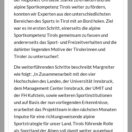
alpine Sportkompetenz Tirols weiter zu fördern,
konnten wir Experten aus den unterschiedlichsten
Bereichen des Sports in Tirol mit an Bord holen. Ziel
war es im ersten Schritt, einerseits die alpine
Sportkompetenz Tirols gemeinsam zu fassen und
andererseits das Sport- und Freizeitverhalten und die
dahinter liegenden Motive der Tirolerinnen und
Tiroler zu untersuchen“.
Die weiterführenden Schritte beschreibt Margreiter
wie folgt: „In Zusammenarbeit mit den vier
Hochschulen des Landes, der Universität Innsbruck,
dem Management Center Innsbruck, der UMIT und
der FH Kufstein, sowie weiteren Sportinstitutionen
und auf Basis der nun vorliegenden Erkenntnisse,
erarbeitet das Projektteam in den nächsten Monaten
Impulse für eine richtungsweisende alpine
Sportstrategie für unser Land. Tirols führende Rolle
als Sportland der Alpen soll damit weiter ausgebaut