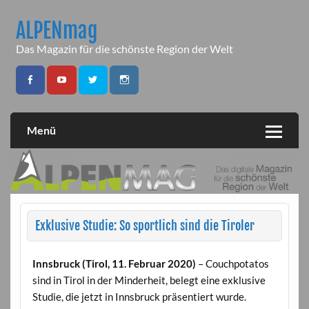
Skip
to
ALPENmag
content
Das Magazin für die schönste Region der Welt
Menü
Exklusive Studie: So sportlich sind die Tiroler
Innsbruck (Tirol, 11. Februar 2020)
– Couchpotatos
sind in Tirol in der Minderheit, belegt eine exklusive
Studie, die jetzt in Innsbruck präsentiert wurde.