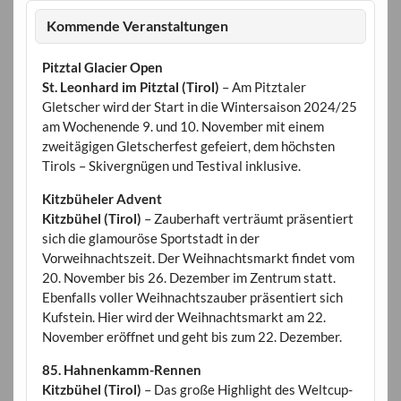
Kommende Veranstaltungen
Pitztal Glacier Open
St. Leonhard im Pitztal (Tirol)
– Am Pitztaler
Gletscher wird der Start in die Wintersaison 2024/25
am Wochenende 9. und 10. November mit einem
zweitägigen Gletscherfest gefeiert, dem höchsten
Tirols – Skivergnügen und Testival inklusive.
Kitzbüheler Advent
Kitzbühel (Tirol)
– Zauberhaft verträumt präsentiert
sich die glamouröse Sportstadt in der
Vorweihnachtszeit. Der Weihnachtsmarkt findet vom
20. November bis 26. Dezember im Zentrum statt.
Ebenfalls voller Weihnachtszauber präsentiert sich
Kufstein. Hier wird der Weihnachtsmarkt am 22.
November eröffnet und geht bis zum 22. Dezember.
85. Hahnenkamm-Rennen
Kitzbühel (Tirol)
– Das große Highlight des Weltcup-