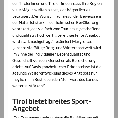
der Tirolerinnen und Tiroler finden, dass ihre Region
viele Möglichkeiten bietet, sich körperlich zu
betätigen. „Der Wunsch nach gesunder Bewegung in
der Natur ist stark in der heimischen Bevölkerung
verankert, das vielfach vom Tourismus geschaffene
und qualitativ hochwertig bereit gestellte Angebot
wird stark nachgefragt“, resümiert Margreiter.
„Unsere vielfältige Berg- und Wintersportwelt wird
im Sinne der individuellen Lebensqualität und
Gesundheit von den Menschen als Bereicherung
erlebt. Auf Basis ganzheitlicher Erkenntnisse ist die
gesunde Weiterentwicklung dieses Angebots nun
möglich – im Bestreben den Mehrwert des Landes
weiter zu stärken!“
Tirol bietet breites Sport-
Angebot
„Die Erhebungen zeigen, dass die Bevölkerung mit