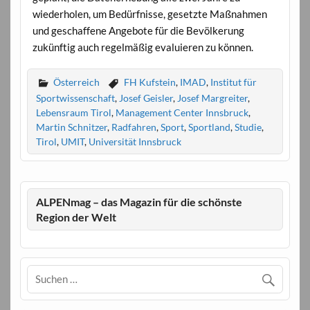
wiederholen, um Bedürfnisse, gesetzte Maßnahmen
und geschaffene Angebote für die Bevölkerung
zukünftig auch regelmäßig evaluieren zu können.
Österreich
FH Kufstein
,
IMAD
,
Institut für
Sportwissenschaft
,
Josef Geisler
,
Josef Margreiter
,
Lebensraum Tirol
,
Management Center Innsbruck
,
Martin Schnitzer
,
Radfahren
,
Sport
,
Sportland
,
Studie
,
Tirol
,
UMIT
,
Universität Innsbruck
ALPENmag – das Magazin für die schönste
Region der Welt