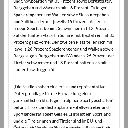
und Snowboarden mit 33 Prozent sowie Bergsteigen,
Berggehen und Wandern mit 18 Prozent. Es folgen
Spazierengehen und Walken sowie Skitourengehen
und Splitboarden mit jeweils 15 Prozent. Als erste
Indoor-Sportart kommt Schwimmen mit 12 Prozent
auf den fünften Platz. Im Sommer ist Radfahren mit 35
Prozent ganz vorne. Den zweiten Platz teilen sich mit
jeweils 28 Prozent Spazierengehen und Walken sowie
Bergsteigen, Berggehen und Wandern. 26 Prozent der
Tiroler schwimmen und 18 Prozent halten sich mit
Laufen bzw. Joggen fit.
„Die Studien haben eine erste und repräsentative
Datengrundlage für die Entwicklung einer
ganzheitlichen Strategie im alpinen Sport geschaffen“,
betont Tirols Landeshauptmann-Stellvertreter und
Sportlandesrat
Josef Geisler
. „Tirol ist ein Sportland
und die Tirolerinnen und Tiroler sind im EU- und
Österreich-Vergleich überdurchschnittlich sportlich