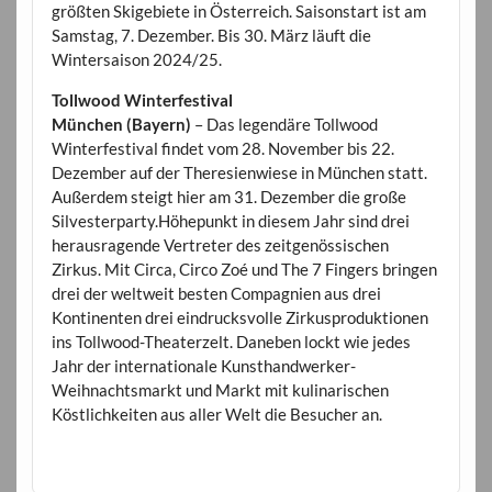
größten Skigebiete in Österreich. Saisonstart ist am
Samstag, 7. Dezember. Bis 30. März läuft die
Wintersaison 2024/25.
Tollwood Winterfestival
München (Bayern)
– Das legendäre Tollwood
Winterfestival findet vom 28. November bis 22.
Dezember auf der Theresienwiese in München statt.
Außerdem steigt hier am 31. Dezember die große
Silvesterparty.Höhepunkt in diesem Jahr sind drei
herausragende Vertreter des zeitgenössischen
Zirkus. Mit Circa, Circo Zoé und The 7 Fingers bringen
drei der weltweit besten Compagnien aus drei
Kontinenten drei eindrucksvolle Zirkusproduktionen
ins Tollwood-Theaterzelt. Daneben lockt wie jedes
Jahr der internationale Kunsthandwerker-
Weihnachtsmarkt und Markt mit kulinarischen
Köstlichkeiten aus aller Welt die Besucher an.