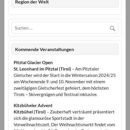
Region der Welt
Kommende Veranstaltungen
Pitztal Glacier Open
St. Leonhard im Pitztal (Tirol)
– Am Pitztaler
Gletscher wird der Start in die Wintersaison 2024/25
am Wochenende 9. und 10. November mit einem
zweitägigen Gletscherfest gefeiert, dem höchsten
Tirols – Skivergnügen und Testival inklusive.
Kitzbüheler Advent
Kitzbühel (Tirol)
– Zauberhaft verträumt präsentiert
sich die glamouröse Sportstadt in der
Vorweihnachtszeit. Der Weihnachtsmarkt findet vom