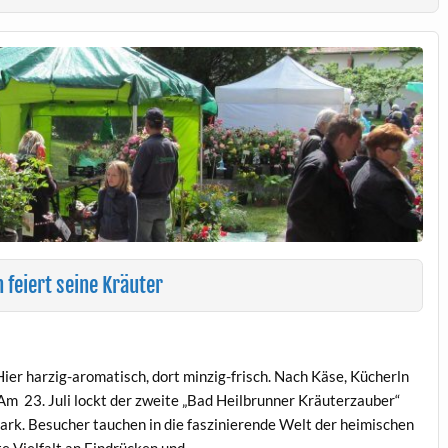
 feiert seine Kräuter
Hier harzig-aromatisch, dort minzig-frisch. Nach Käse, Kücherln
m 23. Juli lockt der zweite „Bad Heilbrunner Kräuterzauber“
Park. Besucher tauchen in die faszinierende Welt der heimischen