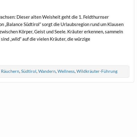
ewachsen: Dieser alten Weisheit geht die 1. Feldthurnser
n „Balance Südtirol“ sorgt die Urlaubsregion rund um Klausen
 zwischen Körper, Geist und Seele. Kräuter erkennen, sammeln
d „wild“ auf die vielen Kräuter, die würzige
,
Räuchern
,
Südtirol
,
Wandern
,
Wellness
,
Wildkräuter-Führung