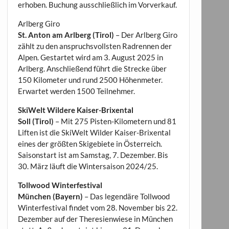
erhoben. Buchung ausschließlich im Vorverkauf.
Arlberg Giro
St. Anton am Arlberg (Tirol)
– Der Arlberg Giro
zählt zu den anspruchsvollsten Radrennen der
Alpen. Gestartet wird am 3. August 2025 in
Arlberg. Anschließend führt die Strecke über
150 Kilometer und rund 2500 Höhenmeter.
Erwartet werden 1500 Teilnehmer.
SkiWelt Wildere Kaiser-Brixental
Soll (Tirol)
– Mit 275 Pisten-Kilometern und 81
Liften ist die SkiWelt Wilder Kaiser-Brixental
eines der größten Skigebiete in Österreich.
Saisonstart ist am Samstag, 7. Dezember. Bis
30. März läuft die Wintersaison 2024/25.
Tollwood Winterfestival
München (Bayern)
– Das legendäre Tollwood
Winterfestival findet vom 28. November bis 22.
Dezember auf der Theresienwiese in München