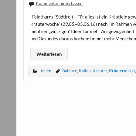
Kommentar hinterlassen
Feldthurns (Südtirol) – Für alles ist ein Kräutlein g
Kräuterwoche“ (29.05.–05.06.16) nach. Im Rahmen vo
mit ihren „würzigen“ Ideen für mehr Ausgewogenheit
und Gesundes daraus kochen: Immer mehr Menschen sin
Weiterlesen
Italien
Balance
,
Italien
,
Kräuter
,
Kräutermarkt