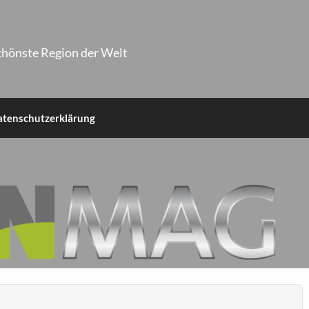
chönste Region der Welt
atenschutzerklärung