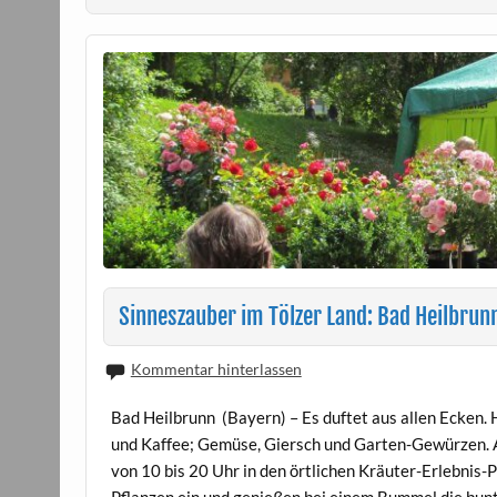
Sinneszauber im Tölzer Land: Bad Heilbrunn
Kommentar hinterlassen
Bad Heilbrunn (Bayern) – Es duftet aus allen Ecken. 
und Kaffee; Gemüse, Giersch und Garten-Gewürzen. A
von 10 bis 20 Uhr in den örtlichen Kräuter-Erlebnis-