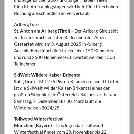
Eintritt. An Trainingstagen wird kein Eintritt erhoben.
Buchung ausschließlich im Vorverkauf.
Arlberg Giro
St. Anton am Arlberg (Tirol)
– Der Arlberg Giro zählt
zu den anspruchsvollsten Radrennen der Alpen.
Gestartet wird am 3. August 2025 in Arlberg.
Anschließend führt die Strecke über 150 Kilometer
und rund 2500 Höhenmeter. Erwartet werden 1500
Teilnehmer.
SkiWelt Wildere Kaiser-Brixental
Soll (Tirol)
– Mit 275 Pisten-Kilometern und 81 Liften
ist die SkiWelt Wilder Kaiser-Brixental eines der
größten Skigebiete in Österreich. Saisonstart ist am
Samstag, 7. Dezember. Bis 30. März läuft die
Wintersaison 2024/25.
Tollwood Winterfestival
München (Bayern)
– Das legendäre Tollwood
Winterfestival findet vom 28. November bis 22.