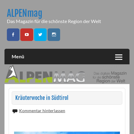
Skip
to
ALPENmag
content
Das Magazin für die schönste Region der Welt
Menü
Kräuterwoche in Südtirol
Kommentar hinterlassen