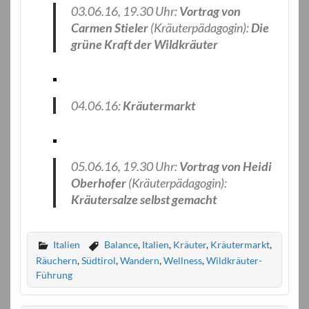
03.06.16, 19.30 Uhr:
Vortrag von
Carmen Stieler
(Kräuterpädagogin):
Die
grüne Kraft der Wildkräuter
04.06.16:
Kräutermarkt
05.06.16, 19.30 Uhr:
Vortrag von Heidi
Oberhofer
(Kräuterpädagogin):
Kräutersalze selbst gemacht
Italien
Balance
,
Italien
,
Kräuter
,
Kräutermarkt
,
Räuchern
,
Südtirol
,
Wandern
,
Wellness
,
Wildkräuter-
Führung