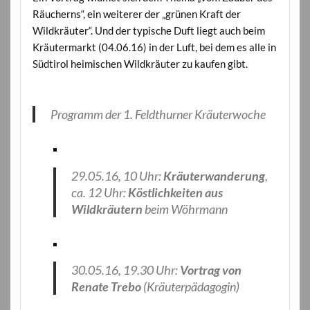
Räucherns“, ein weiterer der „grünen Kraft der
Wildkräuter“. Und der typische Duft liegt auch beim
Kräutermarkt (04.06.16) in der Luft, bei dem es alle in
Südtirol heimischen Wildkräuter zu kaufen gibt.
Programm der 1. Feldthurner Kräuterwoche
29.05.16, 10 Uhr:
Kräuterwanderung
,
ca. 12 Uhr:
Köstlichkeiten aus
Wildkräutern
beim Wöhrmann
30.05.16, 19.30 Uhr:
Vortrag von
Renate Trebo
(Kräuterpädagogin)