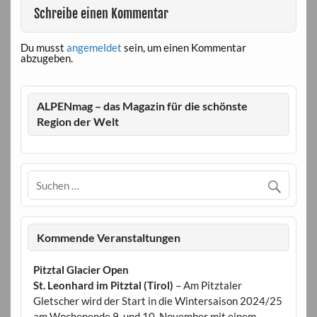
Schreibe einen Kommentar
Du musst
angemeldet
sein, um einen Kommentar
abzugeben.
ALPENmag – das Magazin für die schönste
Region der Welt
Kommende Veranstaltungen
Pitztal Glacier Open
St. Leonhard im Pitztal (Tirol)
– Am Pitztaler
Gletscher wird der Start in die Wintersaison 2024/25
am Wochenende 9. und 10. November mit einem