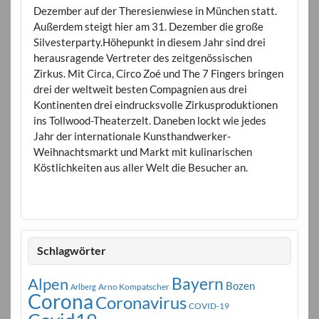
Dezember auf der Theresienwiese in München statt.
Außerdem steigt hier am 31. Dezember die große
Silvesterparty.Höhepunkt in diesem Jahr sind drei
herausragende Vertreter des zeitgenössischen
Zirkus. Mit Circa, Circo Zoé und The 7 Fingers bringen
drei der weltweit besten Compagnien aus drei
Kontinenten drei eindrucksvolle Zirkusproduktionen
ins Tollwood-Theaterzelt. Daneben lockt wie jedes
Jahr der internationale Kunsthandwerker-
Weihnachtsmarkt und Markt mit kulinarischen
Köstlichkeiten aus aller Welt die Besucher an.
Schlagwörter
Bayern
Alpen
Bozen
Arno Kompatscher
Arlberg
Corona
Coronavirus
COVID-19