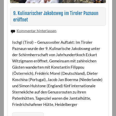
9. Kulinarischer Jakobsweg im Tiroler Paznaun
eröffnet
Kommentar hinterlassen
Ischgl (Tirol) – Genussvoller Auftakt: Im Tiroler
Paznaun wurde der 9. Kulinarische Jakobsweg unter
der Schirmherrschaft von Jahrhundertkoch Eckart
Witzigmann eröffnet. Gemeinsam mit zahlreichen
Gästen wanderten mit Konstantin Filippou
(Österreich), Frédéric Morel (Deutschland), Dieter
Koschina (Portugal), Jacob Jan Boerma (Niederlande)
und Simon Hulstone (England) fünf internationale
Sterneköche auf den Genussrouten zu ihren
Patenhütten. Tagesziel waren die Jamtalhütte,
Friedrichshafener Hütte, Heidelberger