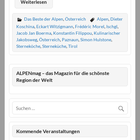
Weiterlesen
Das Beste der Alpen
,
Österreich
Alpen
,
Dieter
Koschina
,
Eckart Witzigmann
,
Frédéric Morel
,
Ischgl
,
Jacob Jan Boerma
,
Konstantin Filippou
,
Kulinarischer
Jakobsweg
,
Österreich
,
Paznaun
,
Simon Hulstone
,
Sterneköche
,
Sterneküche
,
Tirol
ALPENmag – das Magazin für die schönste
Region der Welt
Kommende Veranstaltungen