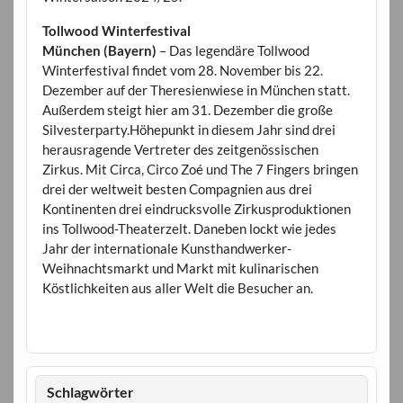
Tollwood Winterfestival
München (Bayern)
– Das legendäre Tollwood
Winterfestival findet vom 28. November bis 22.
Dezember auf der Theresienwiese in München statt.
Außerdem steigt hier am 31. Dezember die große
Silvesterparty.Höhepunkt in diesem Jahr sind drei
herausragende Vertreter des zeitgenössischen
Zirkus. Mit Circa, Circo Zoé und The 7 Fingers bringen
drei der weltweit besten Compagnien aus drei
Kontinenten drei eindrucksvolle Zirkusproduktionen
ins Tollwood-Theaterzelt. Daneben lockt wie jedes
Jahr der internationale Kunsthandwerker-
Weihnachtsmarkt und Markt mit kulinarischen
Köstlichkeiten aus aller Welt die Besucher an.
Schlagwörter