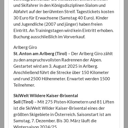
und Skifahrer in den Königsdisziplinen Slalom und
Abfahrt auf der berühmten Streif. Tagestickets kosten
30 Euro für Erwachsene (Samstag 40 Euro). Kinder
und Jugendliche (2007 und jünger) haben freien
Eintritt. An Trainingstagen wird kein Eintritt erhoben.
Buchung ausschließlich im Vorverkauf.
Arlberg Giro
St. Anton am Arlberg (Tirol)
– Der Arlberg Giro zählt
zu den anspruchsvollsten Radrennen der Alpen.
Gestartet wird am 3. August 2025 in Arlberg.
Anschließend führt die Strecke über 150 Kilometer
und rund 2500 Höhenmeter. Erwartet werden 1500
Teilnehmer.
SkiWelt Wildere Kaiser-Brixental
Soll (Tirol)
– Mit 275 Pisten-Kilometern und 81 Liften
ist die SkiWelt Wilder Kaiser-Brixental eines der
größten Skigebiete in Österreich. Saisonstart ist am
Samstag, 7. Dezember. Bis 30. März läuft die
Wintersaison 2024/25.