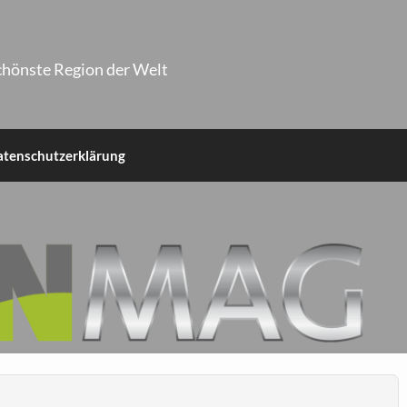
chönste Region der Welt
atenschutzerklärung