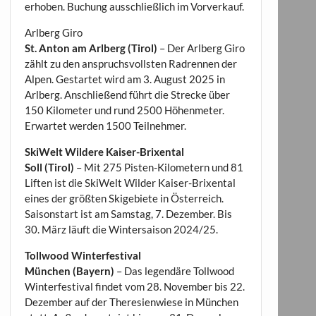
erhoben. Buchung ausschließlich im Vorverkauf.
Arlberg Giro
St. Anton am Arlberg (Tirol)
– Der Arlberg Giro
zählt zu den anspruchsvollsten Radrennen der
Alpen. Gestartet wird am 3. August 2025 in
Arlberg. Anschließend führt die Strecke über
150 Kilometer und rund 2500 Höhenmeter.
Erwartet werden 1500 Teilnehmer.
SkiWelt Wildere Kaiser-Brixental
Soll (Tirol)
– Mit 275 Pisten-Kilometern und 81
Liften ist die SkiWelt Wilder Kaiser-Brixental
eines der größten Skigebiete in Österreich.
Saisonstart ist am Samstag, 7. Dezember. Bis
30. März läuft die Wintersaison 2024/25.
Tollwood Winterfestival
München (Bayern)
– Das legendäre Tollwood
Winterfestival findet vom 28. November bis 22.
Dezember auf der Theresienwiese in München