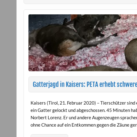
Gatterjagd in Kaisers: PETA erhebt schwer
Kaisers (Tirol, 21. Februar 2020) – Tierschützer sind 
ein Gatter gelockt und abgeschossen. 45 Minuten ha
Norbert Lorenz. Er und andere Augenzeugen sprachen v
ohne Chance auf ein Entkommen gegen die Zäune ger