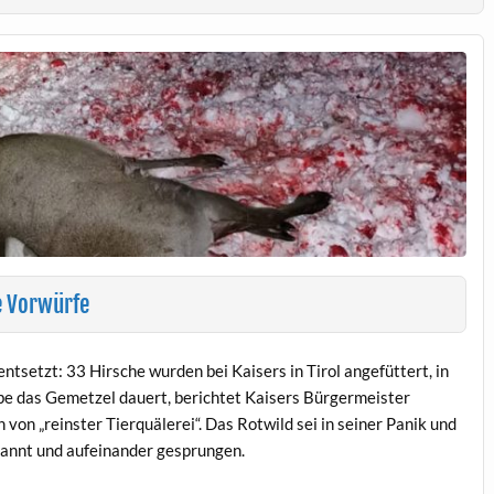
e Vorwürfe
entsetzt: 33 Hirsche wurden bei Kaisers in Tirol angefüttert, in
be das Gemetzel dauert, berichtet Kaisers Bürgermeister
on „reinster Tierquälerei“. Das Rotwild sei in seiner Panik und
annt und aufeinander gesprungen.