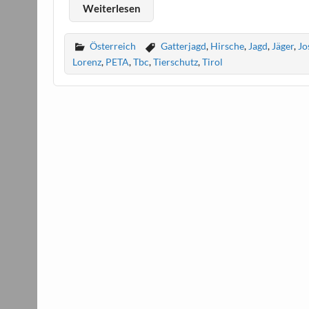
Weiterlesen
Österreich
Gatterjagd
,
Hirsche
,
Jagd
,
Jäger
,
Jo
Lorenz
,
PETA
,
Tbc
,
Tierschutz
,
Tirol