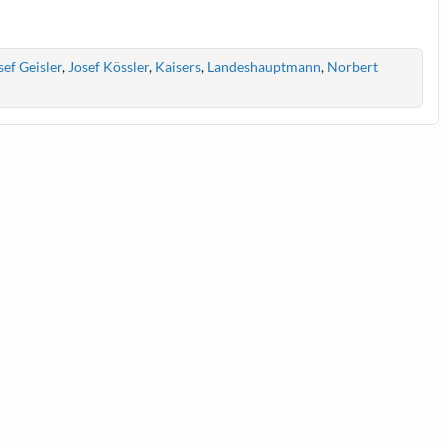
sef Geisler
,
Josef Kössler
,
Kaisers
,
Landeshauptmann
,
Norbert