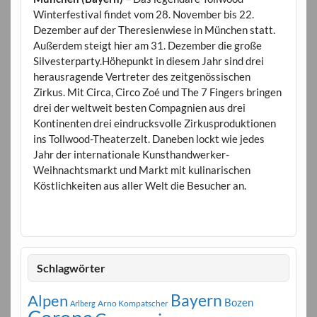
Winterfestival findet vom 28. November bis 22.
Dezember auf der Theresienwiese in München statt.
Außerdem steigt hier am 31. Dezember die große
Silvesterparty.Höhepunkt in diesem Jahr sind drei
herausragende Vertreter des zeitgenössischen
Zirkus. Mit Circa, Circo Zoé und The 7 Fingers bringen
drei der weltweit besten Compagnien aus drei
Kontinenten drei eindrucksvolle Zirkusproduktionen
ins Tollwood-Theaterzelt. Daneben lockt wie jedes
Jahr der internationale Kunsthandwerker-
Weihnachtsmarkt und Markt mit kulinarischen
Köstlichkeiten aus aller Welt die Besucher an.
Schlagwörter
Bayern
Alpen
Bozen
Arno Kompatscher
Arlberg