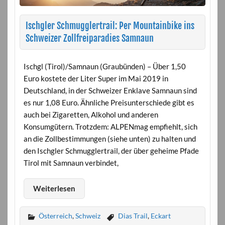
Ischgler Schmugglertrail: Per Mountainbike ins
Schweizer Zollfreiparadies Samnaun
Ischgl (Tirol)/Samnaun (Graubünden) – Über 1,50
Euro kostete der Liter Super im Mai 2019 in
Deutschland, in der Schweizer Enklave Samnaun sind
es nur 1,08 Euro. Ähnliche Preisunterschiede gibt es
auch bei Zigaretten, Alkohol und anderen
Konsumgütern. Trotzdem: ALPENmag empfiehlt, sich
an die Zollbestimmungen (siehe unten) zu halten und
den Ischgler Schmugglertrail, der über geheime Pfade
Tirol mit Samnaun verbindet,
Weiterlesen
Österreich
,
Schweiz
Dias Trail
,
Eckart