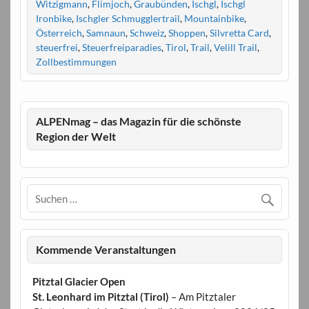
Witzigmann
,
Flimjoch
,
Graubünden
,
Ischgl
,
Ischgl
Ironbike
,
Ischgler Schmugglertrail
,
Mountainbike
,
Österreich
,
Samnaun
,
Schweiz
,
Shoppen
,
Silvretta Card
,
steuerfrei
,
Steuerfreiparadies
,
Tirol
,
Trail
,
Velill Trail
,
Zollbestimmungen
ALPENmag – das Magazin für die schönste
Region der Welt
Kommende Veranstaltungen
Pitztal Glacier Open
St. Leonhard im Pitztal (Tirol)
– Am Pitztaler