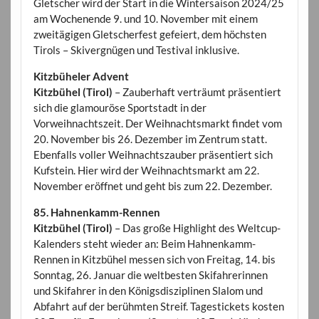
Gletscher wird der Start in die Wintersaison 2024/25
am Wochenende 9. und 10. November mit einem
zweitägigen Gletscherfest gefeiert, dem höchsten
Tirols – Skivergnügen und Testival inklusive.
Kitzbüheler Advent
Kitzbühel (Tirol)
– Zauberhaft verträumt präsentiert
sich die glamouröse Sportstadt in der
Vorweihnachtszeit. Der Weihnachtsmarkt findet vom
20. November bis 26. Dezember im Zentrum statt.
Ebenfalls voller Weihnachtszauber präsentiert sich
Kufstein. Hier wird der Weihnachtsmarkt am 22.
November eröffnet und geht bis zum 22. Dezember.
85. Hahnenkamm-Rennen
Kitzbühel (Tirol)
– Das große Highlight des Weltcup-
Kalenders steht wieder an: Beim Hahnenkamm-
Rennen in Kitzbühel messen sich von Freitag, 14. bis
Sonntag, 26. Januar die weltbesten Skifahrerinnen
und Skifahrer in den Königsdisziplinen Slalom und
Abfahrt auf der berühmten Streif. Tagestickets kosten