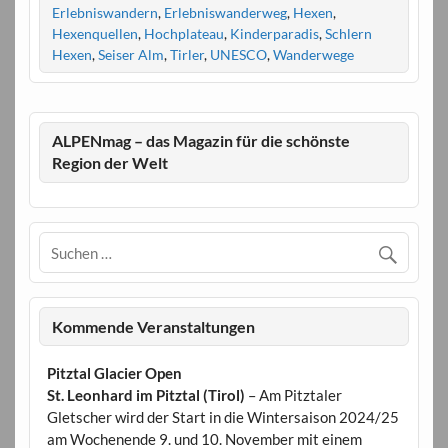
Erlebniswandern
,
Erlebniswanderweg
,
Hexen
,
Hexenquellen
,
Hochplateau
,
Kinderparadis
,
Schlern
Hexen
,
Seiser Alm
,
Tirler
,
UNESCO
,
Wanderwege
ALPENmag – das Magazin für die schönste
Region der Welt
Kommende Veranstaltungen
Pitztal Glacier Open
St. Leonhard im Pitztal (Tirol)
– Am Pitztaler
Gletscher wird der Start in die Wintersaison 2024/25
am Wochenende 9. und 10. November mit einem