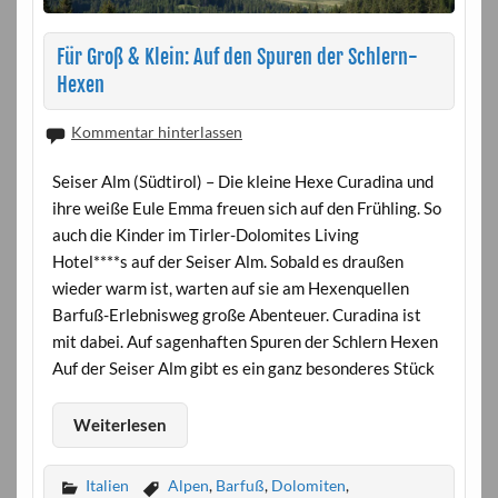
Für Groß & Klein: Auf den Spuren der Schlern-
Hexen
Kommentar hinterlassen
Seiser Alm (Südtirol) – Die kleine Hexe Curadina und
ihre weiße Eule Emma freuen sich auf den Frühling. So
auch die Kinder im Tirler-Dolomites Living
Hotel****s auf der Seiser Alm. Sobald es draußen
wieder warm ist, warten auf sie am Hexenquellen
Barfuß-Erlebnisweg große Abenteuer. Curadina ist
mit dabei. Auf sagenhaften Spuren der Schlern Hexen
Auf der Seiser Alm gibt es ein ganz besonderes Stück
Weiterlesen
Italien
Alpen
,
Barfuß
,
Dolomiten
,