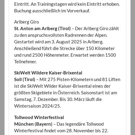
Eintritt. An Trainingstagen wird kein Eintritt erhoben.
Buchung ausschließlich im Vorverkauf.
Arlberg Giro
St. Anton am Arlberg (Tirol)
– Der Arlberg Giro zählt
zu den anspruchsvollsten Radrennen der Alpen.
Gestartet wird am 3. August 2025 in Arlberg.
Anschließend führt die Strecke über 150 Kilometer
und rund 2500 Höhenmeter. Erwartet werden 1500
Teilnehmer.
SkiWelt Wildere Kaiser-Brixental
Soll (Tirol)
– Mit 275 Pisten-Kilometern und 81 Liften
ist die SkiWelt Wilder Kaiser-Brixental eines der
größten Skigebiete in Österreich. Saisonstart ist am
Samstag, 7. Dezember. Bis 30. März läuft die
Wintersaison 2024/25.
Tollwood Winterfestival
München (Bayern)
– Das legendäre Tollwood
Winterfestival findet vom 28. November bis 22.