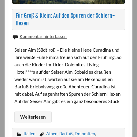
Für Groß & Klein: Auf den Spuren der Schlern-
Hexen
Kommentar hinterlassen
Seiser Alm (Südtirol) – Die kleine Hexe Curadina und
ihre weiße Eule Emma freuen sich auf den Frühling. So
auch die Kinder im Tirler-Dolomites Living
Hotel****s auf der Seiser Alm. Sobald es draußen
wieder warm ist, warten auf sie am Hexenquellen
Barfuß-Erlebnisweg große Abenteuer. Curadina ist
mit dabei. Auf sagenhaften Spuren der Schlern Hexen
Auf der Seiser Alm gibt es ein ganz besonderes Stück
Weiterlesen
Italien
Alpen
,
Barfuß
,
Dolomiten
,