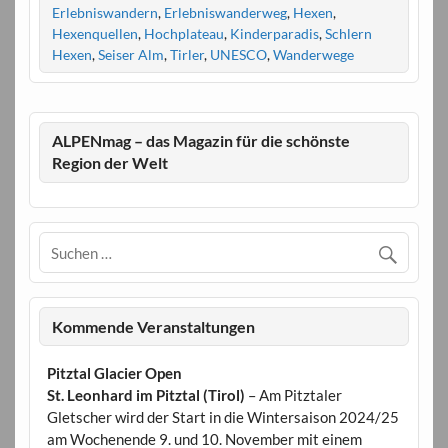
Erlebniswandern
,
Erlebniswanderweg
,
Hexen
,
Hexenquellen
,
Hochplateau
,
Kinderparadis
,
Schlern
Hexen
,
Seiser Alm
,
Tirler
,
UNESCO
,
Wanderwege
ALPENmag – das Magazin für die schönste
Region der Welt
Kommende Veranstaltungen
Pitztal Glacier Open
St. Leonhard im Pitztal (Tirol)
– Am Pitztaler
Gletscher wird der Start in die Wintersaison 2024/25
am Wochenende 9. und 10. November mit einem