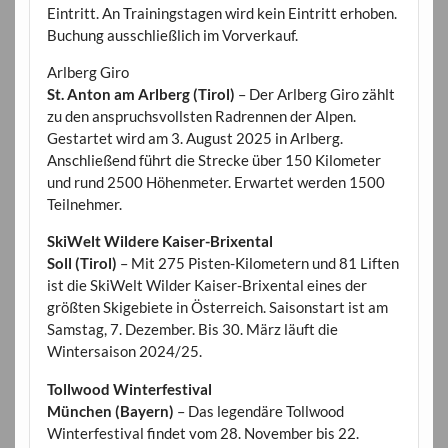
Eintritt. An Trainingstagen wird kein Eintritt erhoben.
Buchung ausschließlich im Vorverkauf.
Arlberg Giro
St. Anton am Arlberg (Tirol)
– Der Arlberg Giro zählt
zu den anspruchsvollsten Radrennen der Alpen.
Gestartet wird am 3. August 2025 in Arlberg.
Anschließend führt die Strecke über 150 Kilometer
und rund 2500 Höhenmeter. Erwartet werden 1500
Teilnehmer.
SkiWelt Wildere Kaiser-Brixental
Soll (Tirol)
– Mit 275 Pisten-Kilometern und 81 Liften
ist die SkiWelt Wilder Kaiser-Brixental eines der
größten Skigebiete in Österreich. Saisonstart ist am
Samstag, 7. Dezember. Bis 30. März läuft die
Wintersaison 2024/25.
Tollwood Winterfestival
München (Bayern)
– Das legendäre Tollwood
Winterfestival findet vom 28. November bis 22.