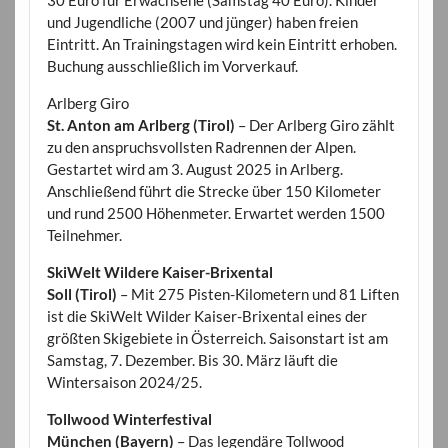
und Jugendliche (2007 und jünger) haben freien
Eintritt. An Trainingstagen wird kein Eintritt erhoben.
Buchung ausschließlich im Vorverkauf.
Arlberg Giro
St. Anton am Arlberg (Tirol)
– Der Arlberg Giro zählt
zu den anspruchsvollsten Radrennen der Alpen.
Gestartet wird am 3. August 2025 in Arlberg.
Anschließend führt die Strecke über 150 Kilometer
und rund 2500 Höhenmeter. Erwartet werden 1500
Teilnehmer.
SkiWelt Wildere Kaiser-Brixental
Soll (Tirol)
– Mit 275 Pisten-Kilometern und 81 Liften
ist die SkiWelt Wilder Kaiser-Brixental eines der
größten Skigebiete in Österreich. Saisonstart ist am
Samstag, 7. Dezember. Bis 30. März läuft die
Wintersaison 2024/25.
Tollwood Winterfestival
München (Bayern)
– Das legendäre Tollwood