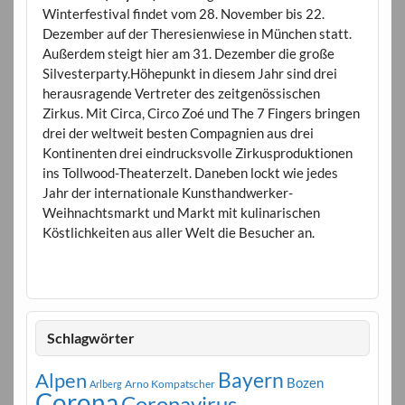
Winterfestival findet vom 28. November bis 22.
Dezember auf der Theresienwiese in München statt.
Außerdem steigt hier am 31. Dezember die große
Silvesterparty.Höhepunkt in diesem Jahr sind drei
herausragende Vertreter des zeitgenössischen
Zirkus. Mit Circa, Circo Zoé und The 7 Fingers bringen
drei der weltweit besten Compagnien aus drei
Kontinenten drei eindrucksvolle Zirkusproduktionen
ins Tollwood-Theaterzelt. Daneben lockt wie jedes
Jahr der internationale Kunsthandwerker-
Weihnachtsmarkt und Markt mit kulinarischen
Köstlichkeiten aus aller Welt die Besucher an.
Schlagwörter
Bayern
Alpen
Bozen
Arno Kompatscher
Arlberg
Corona
Coronavirus