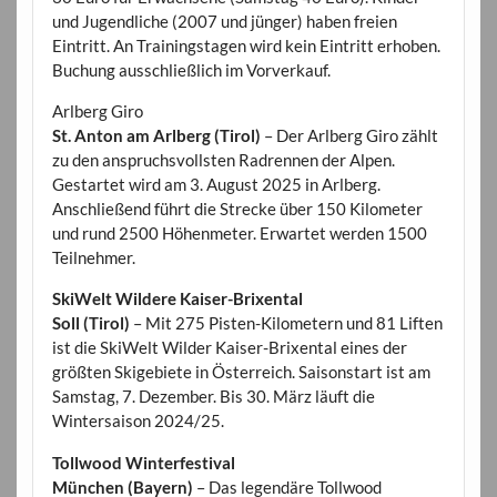
und Jugendliche (2007 und jünger) haben freien
Eintritt. An Trainingstagen wird kein Eintritt erhoben.
Buchung ausschließlich im Vorverkauf.
Arlberg Giro
St. Anton am Arlberg (Tirol)
– Der Arlberg Giro zählt
zu den anspruchsvollsten Radrennen der Alpen.
Gestartet wird am 3. August 2025 in Arlberg.
Anschließend führt die Strecke über 150 Kilometer
und rund 2500 Höhenmeter. Erwartet werden 1500
Teilnehmer.
SkiWelt Wildere Kaiser-Brixental
Soll (Tirol)
– Mit 275 Pisten-Kilometern und 81 Liften
ist die SkiWelt Wilder Kaiser-Brixental eines der
größten Skigebiete in Österreich. Saisonstart ist am
Samstag, 7. Dezember. Bis 30. März läuft die
Wintersaison 2024/25.
Tollwood Winterfestival
München (Bayern)
– Das legendäre Tollwood