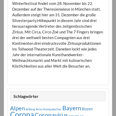
Winterfestival findet vom 28. November bis 22.
Dezember auf der Theresienwiese in München statt.
Außerdem steigt hier am 31. Dezember die große
Silvesterparty.Höhepunkt in diesem Jahr sind drei
herausragende Vertreter des zeitgenössischen
Zirkus. Mit Circa, Circo Zoé und The 7 Fingers bringen
drei der weltweit besten Compagnien aus drei
Kontinenten drei eindrucksvolle Zirkusproduktionen
ins Tollwood-Theaterzelt. Daneben lockt wie jedes
Jahr der internationale Kunsthandwerker-
Weihnachtsmarkt und Markt mit kulinarischen
Köstlichkeiten aus aller Welt die Besucher an.
Schlagwörter
Bayern
Alpen
Bozen
Arno Kompatscher
Arlberg
Corona
Coronavirus