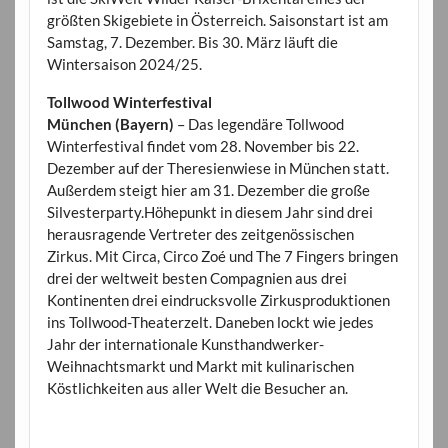
größten Skigebiete in Österreich. Saisonstart ist am
Samstag, 7. Dezember. Bis 30. März läuft die
Wintersaison 2024/25.
Tollwood Winterfestival
München (Bayern)
– Das legendäre Tollwood
Winterfestival findet vom 28. November bis 22.
Dezember auf der Theresienwiese in München statt.
Außerdem steigt hier am 31. Dezember die große
Silvesterparty.Höhepunkt in diesem Jahr sind drei
herausragende Vertreter des zeitgenössischen
Zirkus. Mit Circa, Circo Zoé und The 7 Fingers bringen
drei der weltweit besten Compagnien aus drei
Kontinenten drei eindrucksvolle Zirkusproduktionen
ins Tollwood-Theaterzelt. Daneben lockt wie jedes
Jahr der internationale Kunsthandwerker-
Weihnachtsmarkt und Markt mit kulinarischen
Köstlichkeiten aus aller Welt die Besucher an.