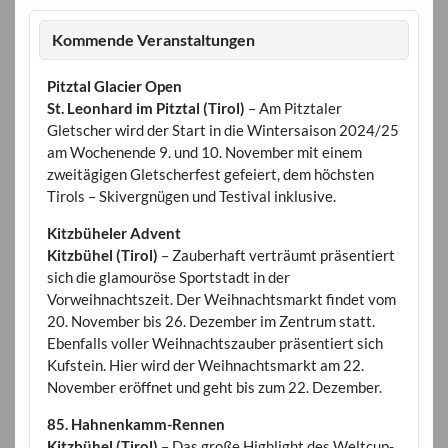
Kommende Veranstaltungen
Pitztal Glacier Open
St. Leonhard im Pitztal (Tirol)
– Am Pitztaler
Gletscher wird der Start in die Wintersaison 2024/25
am Wochenende 9. und 10. November mit einem
zweitägigen Gletscherfest gefeiert, dem höchsten
Tirols – Skivergnügen und Testival inklusive.
Kitzbüheler Advent
Kitzbühel (Tirol)
– Zauberhaft verträumt präsentiert
sich die glamouröse Sportstadt in der
Vorweihnachtszeit. Der Weihnachtsmarkt findet vom
20. November bis 26. Dezember im Zentrum statt.
Ebenfalls voller Weihnachtszauber präsentiert sich
Kufstein. Hier wird der Weihnachtsmarkt am 22.
November eröffnet und geht bis zum 22. Dezember.
85. Hahnenkamm-Rennen
Kitzbühel (Tirol)
– Das große Highlight des Weltcup-