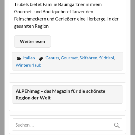
Trubels bietet Familie Baumgartner in ihrem
Gourmet- und Boutiquehotel Tanzer den
Feinschmeckern und Genießern eine Herberge. In der
gesamten Region
Weiterlesen
Italien
Genuss
,
Gourmet
,
Skifahren
,
Südtirol
,
Winterurlaub
ALPENmag – das Magazin für die schönste
Region der Welt