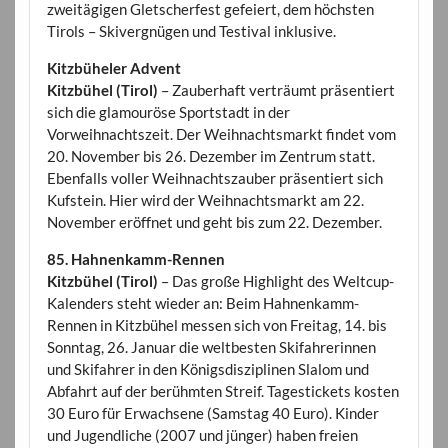
zweitägigen Gletscherfest gefeiert, dem höchsten
Tirols – Skivergnügen und Testival inklusive.
Kitzbüheler Advent
Kitzbühel (Tirol)
– Zauberhaft verträumt präsentiert
sich die glamouröse Sportstadt in der
Vorweihnachtszeit. Der Weihnachtsmarkt findet vom
20. November bis 26. Dezember im Zentrum statt.
Ebenfalls voller Weihnachtszauber präsentiert sich
Kufstein. Hier wird der Weihnachtsmarkt am 22.
November eröffnet und geht bis zum 22. Dezember.
85. Hahnenkamm-Rennen
Kitzbühel (Tirol)
– Das große Highlight des Weltcup-
Kalenders steht wieder an: Beim Hahnenkamm-
Rennen in Kitzbühel messen sich von Freitag, 14. bis
Sonntag, 26. Januar die weltbesten Skifahrerinnen
und Skifahrer in den Königsdisziplinen Slalom und
Abfahrt auf der berühmten Streif. Tagestickets kosten
30 Euro für Erwachsene (Samstag 40 Euro). Kinder
und Jugendliche (2007 und jünger) haben freien