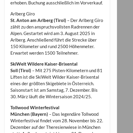
erhoben. Buchung ausschließlich im Vorverkauf.
Arlberg Giro
St. Anton am Arlberg (Tirol)
– Der Arlberg Giro
zählt zu den anspruchsvollsten Radrennen der
Alpen. Gestartet wird am 3. August 2025 in
Arlberg. Anschließend führt die Strecke über
150 Kilometer und rund 2500 Höhenmeter.
Erwartet werden 1500 Teilnehmer.
SkiWelt Wildere Kaiser-Brixental
Soll (Tirol)
– Mit 275 Pisten-Kilometern und 81
Liften ist die SkiWelt Wilder Kaiser-Brixental
eines der größten Skigebiete in Österreich.
Saisonstart ist am Samstag, 7. Dezember. Bis
30. März läuft die Wintersaison 2024/25.
Tollwood Winterfestival
München (Bayern)
– Das legendäre Tollwood
Winterfestival findet vom 28. November bis 22.
Dezember auf der Theresienwiese in München