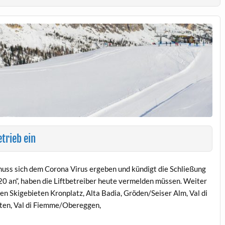
trieb ein
 muss sich dem Corona Virus ergeben und kündigt die Schließung
20 an“, haben die Liftbetreiber heute vermelden müssen. Weiter
nen Skigebieten Kronplatz, Alta Badia, Gröden/Seiser Alm, Val di
ten, Val di Fiemme/Obereggen,