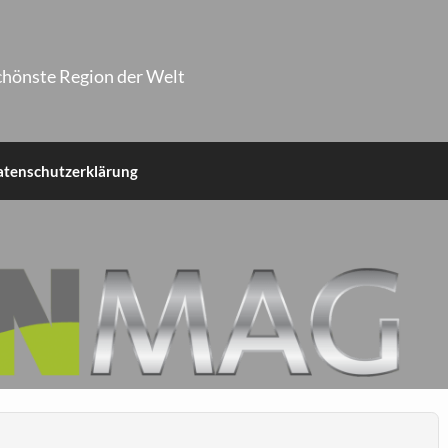
chönste Region der Welt
atenschutzerklärung