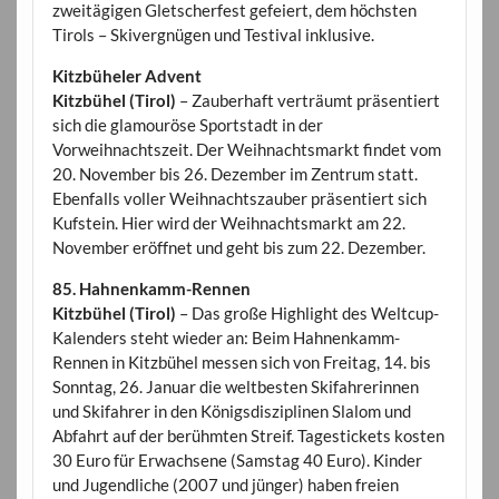
zweitägigen Gletscherfest gefeiert, dem höchsten
Tirols – Skivergnügen und Testival inklusive.
Kitzbüheler Advent
Kitzbühel (Tirol)
– Zauberhaft verträumt präsentiert
sich die glamouröse Sportstadt in der
Vorweihnachtszeit. Der Weihnachtsmarkt findet vom
20. November bis 26. Dezember im Zentrum statt.
Ebenfalls voller Weihnachtszauber präsentiert sich
Kufstein. Hier wird der Weihnachtsmarkt am 22.
November eröffnet und geht bis zum 22. Dezember.
85. Hahnenkamm-Rennen
Kitzbühel (Tirol)
– Das große Highlight des Weltcup-
Kalenders steht wieder an: Beim Hahnenkamm-
Rennen in Kitzbühel messen sich von Freitag, 14. bis
Sonntag, 26. Januar die weltbesten Skifahrerinnen
und Skifahrer in den Königsdisziplinen Slalom und
Abfahrt auf der berühmten Streif. Tagestickets kosten
30 Euro für Erwachsene (Samstag 40 Euro). Kinder
und Jugendliche (2007 und jünger) haben freien