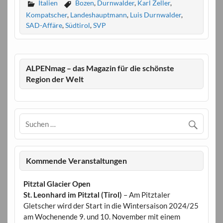
Italien
Bozen
,
Durnwalder
,
Karl Zeller
,
Kompatscher
,
Landeshauptmann
,
Luis Durnwalder
,
SAD-Affäre
,
Südtirol
,
SVP
ALPENmag – das Magazin für die schönste
Region der Welt
Kommende Veranstaltungen
Pitztal Glacier Open
St. Leonhard im Pitztal (Tirol)
– Am Pitztaler
Gletscher wird der Start in die Wintersaison 2024/25
am Wochenende 9. und 10. November mit einem