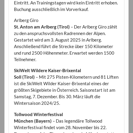
Eintritt. An Trainingstagen wird kein Eintritt erhoben.
Buchung ausschließlich im Vorverkauf.
Arlberg Giro
St. Anton am Arlberg (Tirol)
– Der Arlberg Giro zählt
zu den anspruchsvollsten Radrennen der Alpen.
Gestartet wird am 3. August 2025 in Arlberg.
Anschließend führt die Strecke über 150 Kilometer
und rund 2500 Höhenmeter. Erwartet werden 1500
Teilnehmer.
SkiWelt Wildere Kaiser-Brixental
Soll (Tirol)
– Mit 275 Pisten-Kilometern und 81 Liften
ist die SkiWelt Wilder Kaiser-Brixental eines der
größten Skigebiete in Österreich. Saisonstart ist am
Samstag, 7. Dezember. Bis 30. März läuft die
Wintersaison 2024/25.
Tollwood Winterfestival
München (Bayern)
– Das legendäre Tollwood
Winterfestival findet vom 28. November bis 22.