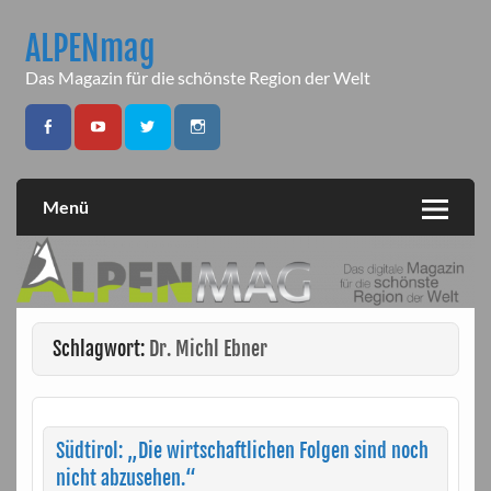
Skip
to
ALPENmag
content
Das Magazin für die schönste Region der Welt
Menü
Schlagwort:
Dr. Michl Ebner
Südtirol: „Die wirtschaftlichen Folgen sind noch
nicht abzusehen.“