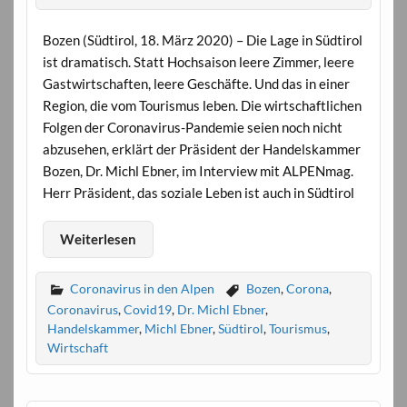
Bozen (Südtirol, 18. März 2020) – Die Lage in Südtirol
ist dramatisch. Statt Hochsaison leere Zimmer, leere
Gastwirtschaften, leere Geschäfte. Und das in einer
Region, die vom Tourismus leben. Die wirtschaftlichen
Folgen der Coronavirus-Pandemie seien noch nicht
abzusehen, erklärt der Präsident der Handelskammer
Bozen, Dr. Michl Ebner, im Interview mit ALPENmag.
Herr Präsident, das soziale Leben ist auch in Südtirol
Weiterlesen
Coronavirus in den Alpen
Bozen
,
Corona
,
Coronavirus
,
Covid19
,
Dr. Michl Ebner
,
Handelskammer
,
Michl Ebner
,
Südtirol
,
Tourismus
,
Wirtschaft