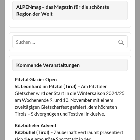
ALPENmag – das Magazin für die schönste
Region der Welt
Kommende Veranstaltungen
Pitztal Glacier Open
St. Leonhard im Pitztal (Tirol)
– Am Pitztaler
Gletscher wird der Start in die Wintersaison 2024/25
am Wochenende 9. und 10. November mit einem
zweitägigen Gletscherfest gefeiert, dem höchsten
Tirols – Skivergnügen und Testival inklusive.
Kitzbüheler Advent
Kitzbühel (Tirol)
– Zauberhaft verträumt präsentiert
sich die glamouröse Sportstadt in der