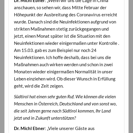
Dr. Michl Ebner
: „Wenn wir uns die Lage in China
anschauen, so sehen wir, dass Mitte Februar der
Höhepunkt der Ausbreitung des Coronavirus erreicht
wurde. Danach sind die Neuinfektionen aufgrund von
strikten Maßnahmen stetig zurückgegangen und
jetzt, einen Monat später ist die Situation mit den
Neuinfektionen wieder einigermaßen unter Kontrolle .
Am 15.03. gab es zum Beispiel nur noch 24
Neuinfektionen. Ich hoffe deshalb, dass bei uns die
Maßnahmen auch wirken werden und schon in zwei
Monaten wieder einigermaßen Normalität in unser
Leben einziehen wird. Ob dieser Wunsch in Erfüllung
geht, wird die Zeit zeigen.
Südtirol hat einen sehr guten Ruf. Wie können die vielen
Menschen in Österreich, Deutschland und von sonst wo,
die seit Jahren gerne nach Südtirol kommen, Ihr Land
jetzt und in Zukunft unterstützen?
Dr. Michl Ebner
: „Viele unserer Gäste aus