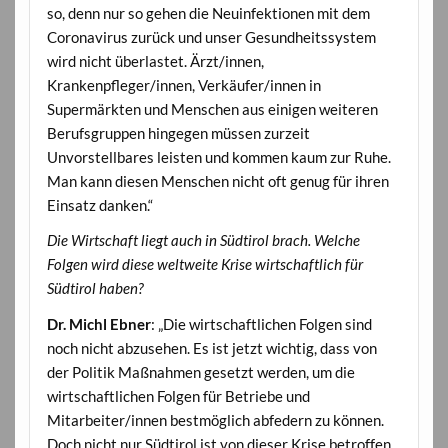
so, denn nur so gehen die Neuinfektionen mit dem
Coronavirus zurück und unser Gesundheitssystem
wird nicht überlastet. Ärzt/innen,
Krankenpfleger/innen, Verkäufer/innen in
Supermärkten und Menschen aus einigen weiteren
Berufsgruppen hingegen müssen zurzeit
Unvorstellbares leisten und kommen kaum zur Ruhe.
Man kann diesen Menschen nicht oft genug für ihren
Einsatz danken.“
Die Wirtschaft liegt auch in Südtirol brach. Welche
Folgen wird diese weltweite Krise wirtschaftlich für
Südtirol haben?
Dr. Michl Ebner
: „Die wirtschaftlichen Folgen sind
noch nicht abzusehen. Es ist jetzt wichtig, dass von
der Politik Maßnahmen gesetzt werden, um die
wirtschaftlichen Folgen für Betriebe und
Mitarbeiter/innen bestmöglich abfedern zu können.
Doch nicht nur Südtirol ist von dieser Krise betroffen.