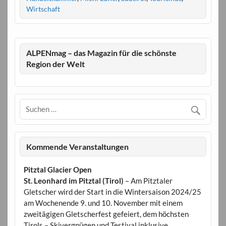
Wirtschaft
ALPENmag – das Magazin für die schönste
Region der Welt
Kommende Veranstaltungen
Pitztal Glacier Open
St. Leonhard im Pitztal (Tirol)
– Am Pitztaler
Gletscher wird der Start in die Wintersaison 2024/25
am Wochenende 9. und 10. November mit einem
zweitägigen Gletscherfest gefeiert, dem höchsten
Tirols – Skivergnügen und Testival inklusive.