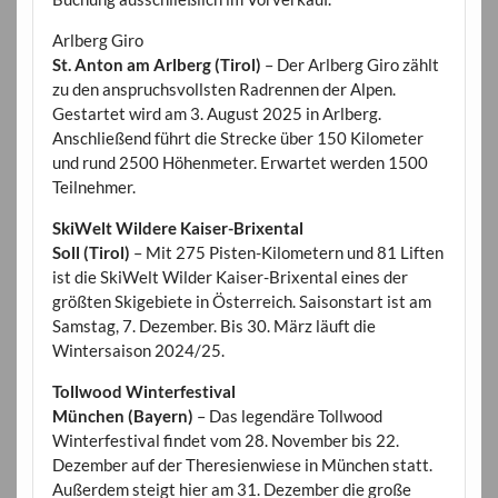
Arlberg Giro
St. Anton am Arlberg (Tirol)
– Der Arlberg Giro zählt
zu den anspruchsvollsten Radrennen der Alpen.
Gestartet wird am 3. August 2025 in Arlberg.
Anschließend führt die Strecke über 150 Kilometer
und rund 2500 Höhenmeter. Erwartet werden 1500
Teilnehmer.
SkiWelt Wildere Kaiser-Brixental
Soll (Tirol)
– Mit 275 Pisten-Kilometern und 81 Liften
ist die SkiWelt Wilder Kaiser-Brixental eines der
größten Skigebiete in Österreich. Saisonstart ist am
Samstag, 7. Dezember. Bis 30. März läuft die
Wintersaison 2024/25.
Tollwood Winterfestival
München (Bayern)
– Das legendäre Tollwood
Winterfestival findet vom 28. November bis 22.
Dezember auf der Theresienwiese in München statt.
Außerdem steigt hier am 31. Dezember die große