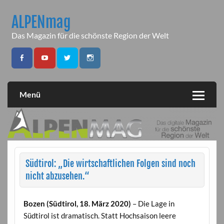
Skip
to
ALPENmag
content
Das Magazin für die schönste Region der Welt
Menü
Südtirol: „Die wirtschaftlichen Folgen sind noch
nicht abzusehen.“
Bozen (Südtirol, 18. März 2020)
– Die Lage in
Südtirol ist dramatisch. Statt Hochsaison leere