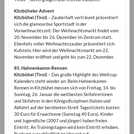
Kitzbüheler Advent
Kitzbühel (Tirol)
– Zauberhaft verträumt präsentiert
sich die glamouröse Sportstadt in der
Vorweihnachtszeit. Der Weihnachtsmarkt findet vom
20. November bis 26. Dezember im Zentrum statt.
Ebenfalls voller Weihnachtszauber präsentiert sich
Kufstein. Hier wird der Weihnachtsmarkt am 22.
November eröffnet und geht bis zum 22. Dezember.
85. Hahnenkamm-Rennen
Kitzbühel (Tirol)
– Das große Highlight des Weltcup-
Kalenders steht wieder an: Beim Hahnenkamm-
Rennen in Kitzbühel messen sich von Freitag, 14. bis
Sonntag, 26. Januar die weltbesten Skifahrerinnen
und Skifahrer in den Königsdisziplinen Slalom und
Abfahrt auf der berühmten Streif. Tagestickets kosten
30 Euro für Erwachsene (Samstag 40 Euro). Kinder
und Jugendliche (2007 und jünger) haben freien
Eintritt. An Trainingstagen wird kein Eintritt erhoben.
Buchung ausschließlich im Vorverkauf.