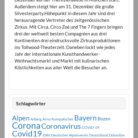
Außerdem steigt hier am 31. Dezember die große
Silvesterparty.Höhepunkt in diesem Jahr sind drei
herausragende Vertreter des zeitgenössischen
Zirkus. Mit Circa, Circo Zoé und The 7 Fingers bringen
drei der weltweit besten Compagnien aus drei
Kontinenten drei eindrucksvolle Zirkusproduktionen
ins Tollwood-Theaterzelt. Daneben lockt wie jedes
Jahr der internationale Kunsthandwerker-
Weihnachtsmarkt und Markt mit kulinarischen
Köstlichkeiten aus aller Welt die Besucher an.
Schlagwörter
Bayern
Alpen
Bozen
Arno Kompatscher
Arlberg
Corona
Coronavirus
COVID-19
Covid19
DAV
Deutscher Alpenverein
Deutschland
Dolomiten