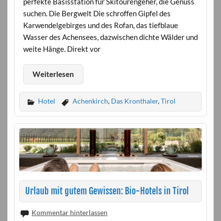
perfekte Basisstation für Skitourengeher, die Genuss
suchen. Die Bergwelt Die schroffen Gipfel des
Karwendelgebirges und des Rofan, das tiefblaue
Wasser des Achensees, dazwischen dichte Wälder und
weite Hänge. Direkt vor
Weiterlesen
Hotel
Achenkirch
,
Das Kronthaler
,
Tirol
Urlaub mit gutem Gewissen: Bio-Hotels in Tirol
Kommentar hinterlassen