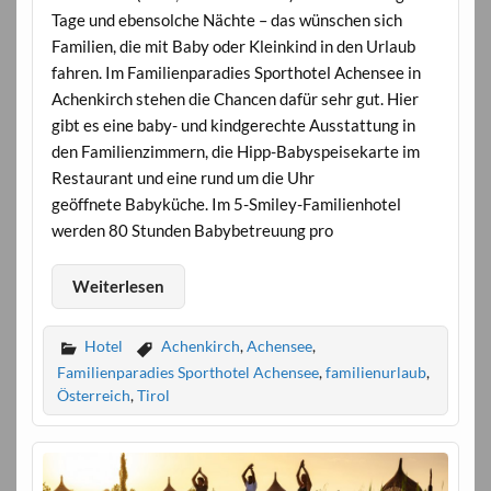
Tage und ebensolche Nächte – das wünschen sich
Familien, die mit Baby oder Kleinkind in den Urlaub
fahren. Im Familienparadies Sporthotel Achensee in
Achenkirch stehen die Chancen dafür sehr gut. Hier
gibt es eine baby- und kindgerechte Ausstattung in
den Familienzimmern, die Hipp-Babyspeisekarte im
Restaurant und eine rund um die Uhr
geöffnete Babyküche. Im 5-Smiley-Familienhotel
werden 80 Stunden Babybetreuung pro
Weiterlesen
Hotel
Achenkirch
,
Achensee
,
Familienparadies Sporthotel Achensee
,
familienurlaub
,
Österreich
,
Tirol