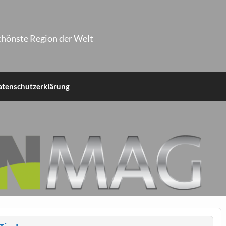
chönste Region der Welt
atenschutzerklärung