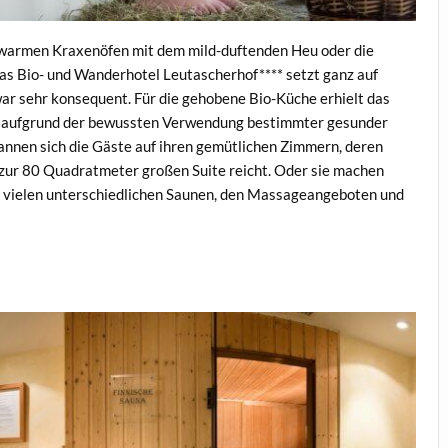
e warmen Kraxenöfen mit dem mild-duftenden Heu oder die
s Bio- und Wanderhotel Leutascherhof**** setzt ganz auf
zwar sehr konsequent. Für die gehobene Bio-Küche erhielt das
em aufgrund der bewussten Verwendung bestimmter gesunder
nnen sich die Gäste auf ihren gemütlichen Zimmern, deren
ur 80 Quadratmeter großen Suite reicht. Oder sie machen
n vielen unterschiedlichen Saunen, den Massageangeboten und