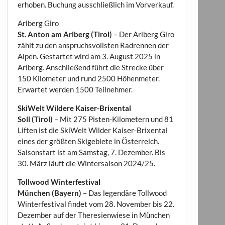
erhoben. Buchung ausschließlich im Vorverkauf.
Arlberg Giro
St. Anton am Arlberg (Tirol)
– Der Arlberg Giro
zählt zu den anspruchsvollsten Radrennen der
Alpen. Gestartet wird am 3. August 2025 in
Arlberg. Anschließend führt die Strecke über
150 Kilometer und rund 2500 Höhenmeter.
Erwartet werden 1500 Teilnehmer.
SkiWelt Wildere Kaiser-Brixental
Soll (Tirol)
– Mit 275 Pisten-Kilometern und 81
Liften ist die SkiWelt Wilder Kaiser-Brixental
eines der größten Skigebiete in Österreich.
Saisonstart ist am Samstag, 7. Dezember. Bis
30. März läuft die Wintersaison 2024/25.
Tollwood Winterfestival
München (Bayern)
– Das legendäre Tollwood
Winterfestival findet vom 28. November bis 22.
Dezember auf der Theresienwiese in München