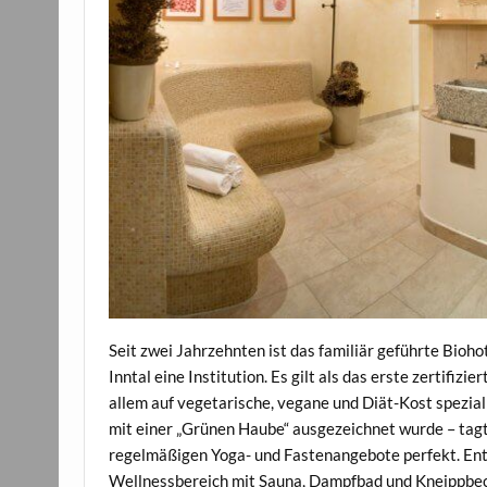
Seit zwei Jahrzehnten ist das familiär geführte Bio
Inntal eine Institution. Es gilt als das erste zertifiz
allem auf vegetarische, vegane und Diät-Kost speziali
mit einer „Grünen Haube“ ausgezeichnet wurde – tag
regelmäßigen Yoga- und Fastenangebote perfekt. Ent
Wellnessbereich mit Sauna, Dampfbad und Kneippbeck