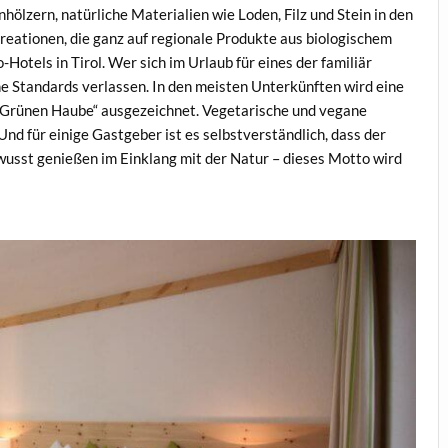
ölzern, natürliche Materialien wie Loden, Filz und Stein in den
eationen, die ganz auf regionale Produkte aus biologischem
otels in Tirol. Wer sich im Urlaub für eines der familiär
he Standards verlassen. In den meisten Unterkünften wird eine
 „Grünen Haube“ ausgezeichnet. Vegetarische und vegane
nd für einige Gastgeber ist es selbstverständlich, dass der
usst genießen im Einklang mit der Natur – dieses Motto wird