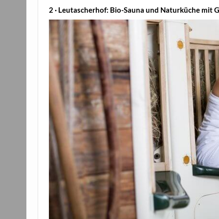
2 · Leutascherhof: Bio-Sauna und Naturküche mit