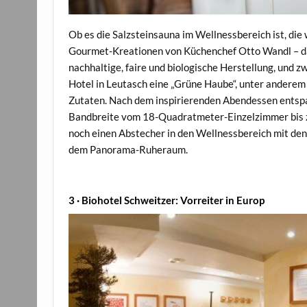
Ob es die Salzsteinsauna im Wellnessbereich ist, di
Gourmet-Kreationen von Küchenchef Otto Wandl – da
nachhaltige, faire und biologische Herstellung, und 
Hotel in Leutasch eine „Grüne Haube“, unter ander
Zutaten. Nach dem inspirierenden Abendessen entspa
Bandbreite vom 18-Quadratmeter-Einzelzimmer bis z
noch einen Abstecher in den Wellnessbereich mit de
dem Panorama-Ruheraum.
3
· Biohotel Schweitzer: Vorreiter in Europ