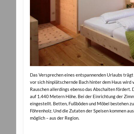
Das Versprechen eines entspannenden Urlaubs trägt d
vor sich hinplätschernde Bach hinter dem Haus wird 
Rauschen allerdings ebenso das Abschalten fördert. Da
auf 1.440 Metern Höhe. Bei der Einrichtung der Zimm
eingestellt. Betten, Fußböden und Möbel bestehen z
Föhrenholz. Und die Zutaten der Speisen kommen auss
möglich – aus der Region.