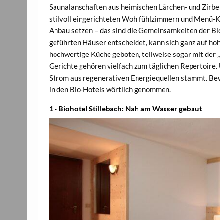
Saunalanschaften aus heimischen Lärchen- und Zirbenh
stilvoll eingerichteten Wohlfühlzimmern und Menü-Kr
Anbau setzen – das sind die Gemeinsamkeiten der Bio-H
geführten Häuser entscheidet, kann sich ganz auf ho
hochwertige Küche geboten, teilweise sogar mit der
Gerichte gehören vielfach zum täglichen Repertoire. U
Strom aus regenerativen Energiequellen stammt. Bew
in den Bio-Hotels wörtlich genommen.
1 · Biohotel Stillebach: Nah am Wasser gebaut