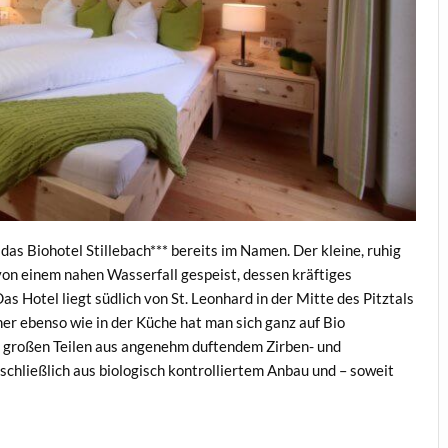
as Biohotel Stillebach*** bereits im Namen. Der kleine, ruhig
von einem nahen Wasserfall gespeist, dessen kräftiges
s Hotel liegt südlich von St. Leonhard in der Mitte des Pitztals
er ebenso wie in der Küche hat man sich ganz auf Bio
u großen Teilen aus angenehm duftendem Zirben- und
chließlich aus biologisch kontrolliertem Anbau und – soweit