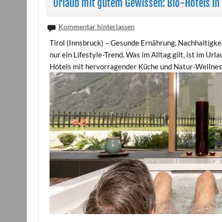
Urlaub mit gutem Gewissen: Bio-Hotels in 
Kommentar hinterlassen
Tirol (Innsbruck) – Gesunde Ernährung, Nachhaltigke
nur ein Lifestyle-Trend. Was im Alltag gilt, ist im Url
Hotels mit hervorragender Küche und Natur-Wellness