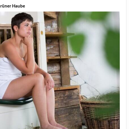
 Grüner Haube