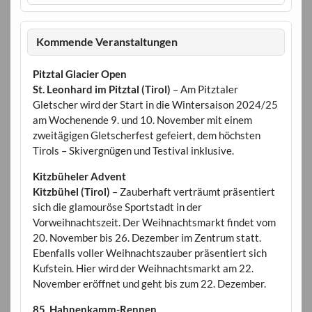
Kommende Veranstaltungen
Pitztal Glacier Open
St. Leonhard im Pitztal (Tirol)
– Am Pitztaler
Gletscher wird der Start in die Wintersaison 2024/25
am Wochenende 9. und 10. November mit einem
zweitägigen Gletscherfest gefeiert, dem höchsten
Tirols – Skivergnügen und Testival inklusive.
Kitzbüheler Advent
Kitzbühel (Tirol)
– Zauberhaft verträumt präsentiert
sich die glamouröse Sportstadt in der
Vorweihnachtszeit. Der Weihnachtsmarkt findet vom
20. November bis 26. Dezember im Zentrum statt.
Ebenfalls voller Weihnachtszauber präsentiert sich
Kufstein. Hier wird der Weihnachtsmarkt am 22.
November eröffnet und geht bis zum 22. Dezember.
85. Hahnenkamm-Rennen