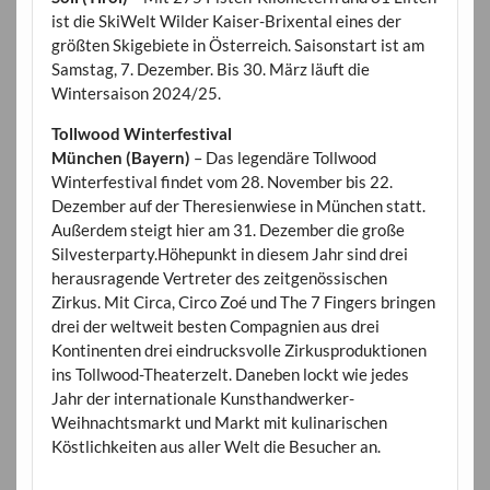
ist die SkiWelt Wilder Kaiser-Brixental eines der
größten Skigebiete in Österreich. Saisonstart ist am
Samstag, 7. Dezember. Bis 30. März läuft die
Wintersaison 2024/25.
Tollwood Winterfestival
München (Bayern)
– Das legendäre Tollwood
Winterfestival findet vom 28. November bis 22.
Dezember auf der Theresienwiese in München statt.
Außerdem steigt hier am 31. Dezember die große
Silvesterparty.Höhepunkt in diesem Jahr sind drei
herausragende Vertreter des zeitgenössischen
Zirkus. Mit Circa, Circo Zoé und The 7 Fingers bringen
drei der weltweit besten Compagnien aus drei
Kontinenten drei eindrucksvolle Zirkusproduktionen
ins Tollwood-Theaterzelt. Daneben lockt wie jedes
Jahr der internationale Kunsthandwerker-
Weihnachtsmarkt und Markt mit kulinarischen
Köstlichkeiten aus aller Welt die Besucher an.