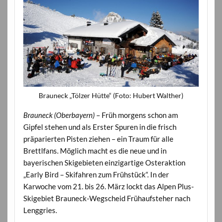
Brauneck „Tölzer Hütte“ (Foto: Hubert Walther)
Brauneck (Oberbayern)
– Früh morgens schon am
Gipfel stehen und als Erster Spuren in die frisch
präparierten Pisten ziehen – ein Traum für alle
Brettlfans. Möglich macht es die neue und in
bayerischen Skigebieten einzigartige Osteraktion
„Early Bird – Skifahren zum Frühstück“. In der
Karwoche vom 21. bis 26. März lockt das Alpen Plus-
Skigebiet Brauneck-Wegscheid Frühaufsteher nach
Lenggries.