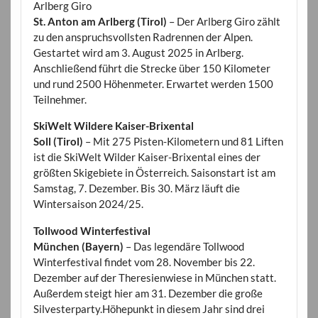
Arlberg Giro
St. Anton am Arlberg (Tirol)
– Der Arlberg Giro zählt
zu den anspruchsvollsten Radrennen der Alpen.
Gestartet wird am 3. August 2025 in Arlberg.
Anschließend führt die Strecke über 150 Kilometer
und rund 2500 Höhenmeter. Erwartet werden 1500
Teilnehmer.
SkiWelt Wildere Kaiser-Brixental
Soll (Tirol)
– Mit 275 Pisten-Kilometern und 81 Liften
ist die SkiWelt Wilder Kaiser-Brixental eines der
größten Skigebiete in Österreich. Saisonstart ist am
Samstag, 7. Dezember. Bis 30. März läuft die
Wintersaison 2024/25.
Tollwood Winterfestival
München (Bayern)
– Das legendäre Tollwood
Winterfestival findet vom 28. November bis 22.
Dezember auf der Theresienwiese in München statt.
Außerdem steigt hier am 31. Dezember die große
Silvesterparty.Höhepunkt in diesem Jahr sind drei