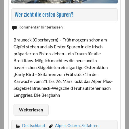
Wer zieht die ersten Spuren?
Kommentar hinterlassen
Brauneck (Oberbayern) – Früh morgens schon am
Gipfel stehen und als Erster Spuren in die frisch
präparierten Pisten ziehen – ein Traum für alle
Brettlfans. Möglich macht es die neue und in
bayerischen Skigebieten einzigartige Osteraktion
„Early Bird – Skifahren zum Frühstück“. In der
Karwoche vom 21. bis 26. März lockt das Alpen Plus-
Skigebiet Brauneck-Wegscheid Frühaufsteher nach
Lenggries. Die Bergbahn
Weiterlesen
Deutschland
Alpen
,
Ostern
,
Skifahren