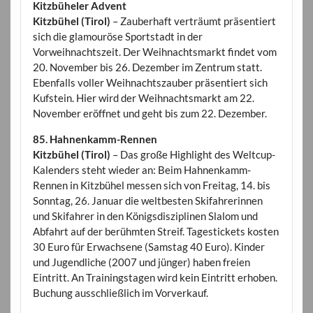
Kitzbüheler Advent
Kitzbühel (Tirol)
– Zauberhaft verträumt präsentiert
sich die glamouröse Sportstadt in der
Vorweihnachtszeit. Der Weihnachtsmarkt findet vom
20. November bis 26. Dezember im Zentrum statt.
Ebenfalls voller Weihnachtszauber präsentiert sich
Kufstein. Hier wird der Weihnachtsmarkt am 22.
November eröffnet und geht bis zum 22. Dezember.
85. Hahnenkamm-Rennen
Kitzbühel (Tirol)
– Das große Highlight des Weltcup-
Kalenders steht wieder an: Beim Hahnenkamm-
Rennen in Kitzbühel messen sich von Freitag, 14. bis
Sonntag, 26. Januar die weltbesten Skifahrerinnen
und Skifahrer in den Königsdisziplinen Slalom und
Abfahrt auf der berühmten Streif. Tagestickets kosten
30 Euro für Erwachsene (Samstag 40 Euro). Kinder
und Jugendliche (2007 und jünger) haben freien
Eintritt. An Trainingstagen wird kein Eintritt erhoben.
Buchung ausschließlich im Vorverkauf.