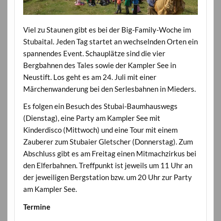
Viel zu Staunen gibt es bei der Big-Family-Woche im
Stubaital. Jeden Tag startet an wechselnden Orten ein
spannendes Event. Schauplätze sind die vier
Bergbahnen des Tales sowie der Kampler See in
Neustift. Los geht es am 24. Juli mit einer
Märchenwanderung bei den Serlesbahnen in Mieders.
Es folgen ein Besuch des Stubai-Baumhauswegs
(Dienstag), eine Party am Kampler See mit
Kinderdisco (Mittwoch) und eine Tour mit einem
Zauberer zum Stubaier Gletscher (Donnerstag). Zum
Abschluss gibt es am Freitag einen Mitmachzirkus bei
den Elferbahnen. Treffpunkt ist jeweils um 11 Uhr an
der jeweiligen Bergstation bzw. um 20 Uhr zur Party
am Kampler See.
Termine