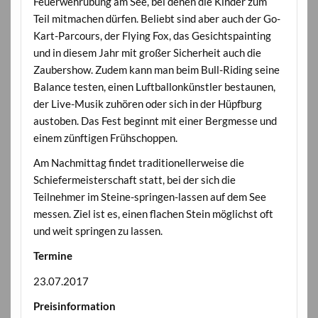
Feuerwehrübung am See, bei denen die Kinder zum
Teil mitmachen dürfen. Beliebt sind aber auch der Go-
Kart-Parcours, der Flying Fox, das Gesichtspainting
und in diesem Jahr mit großer Sicherheit auch die
Zaubershow. Zudem kann man beim Bull-Riding seine
Balance testen, einen Luftballonkünstler bestaunen,
der Live-Musik zuhören oder sich in der Hüpfburg
austoben. Das Fest beginnt mit einer Bergmesse und
einem zünftigen Frühschoppen.
Am Nachmittag findet traditionellerweise die
Schiefermeisterschaft statt, bei der sich die
Teilnehmer im Steine-springen-lassen auf dem See
messen. Ziel ist es, einen flachen Stein möglichst oft
und weit springen zu lassen.
Termine
23.07.2017
Preisinformation