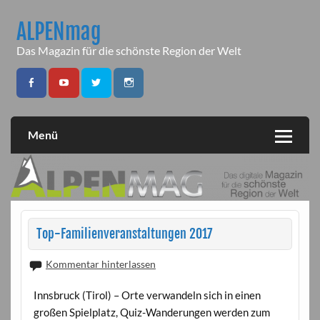
Skip
to
ALPENmag
content
Das Magazin für die schönste Region der Welt
Menü
Top-Familienveranstaltungen 2017
Kommentar hinterlassen
Innsbruck (Tirol) – Orte verwandeln sich in einen
großen Spielplatz, Quiz-Wanderungen werden zum