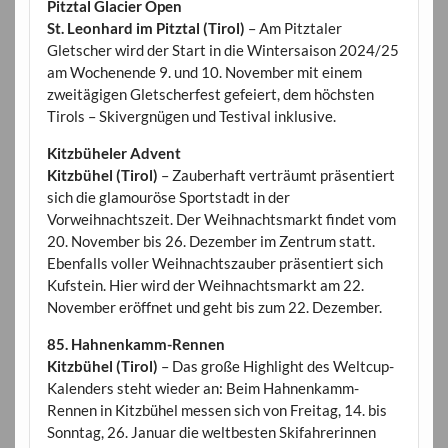
Pitztal Glacier Open
St. Leonhard im Pitztal (Tirol)
– Am Pitztaler
Gletscher wird der Start in die Wintersaison 2024/25
am Wochenende 9. und 10. November mit einem
zweitägigen Gletscherfest gefeiert, dem höchsten
Tirols – Skivergnügen und Testival inklusive.
Kitzbüheler Advent
Kitzbühel (Tirol)
– Zauberhaft verträumt präsentiert
sich die glamouröse Sportstadt in der
Vorweihnachtszeit. Der Weihnachtsmarkt findet vom
20. November bis 26. Dezember im Zentrum statt.
Ebenfalls voller Weihnachtszauber präsentiert sich
Kufstein. Hier wird der Weihnachtsmarkt am 22.
November eröffnet und geht bis zum 22. Dezember.
85. Hahnenkamm-Rennen
Kitzbühel (Tirol)
– Das große Highlight des Weltcup-
Kalenders steht wieder an: Beim Hahnenkamm-
Rennen in Kitzbühel messen sich von Freitag, 14. bis
Sonntag, 26. Januar die weltbesten Skifahrerinnen