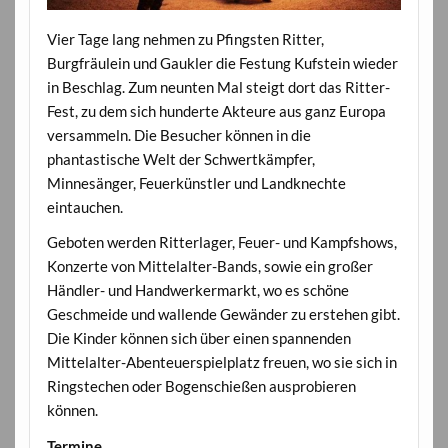
Vier Tage lang nehmen zu Pfingsten Ritter,
Burgfräulein und Gaukler die Festung Kufstein wieder
in Beschlag. Zum neunten Mal steigt dort das Ritter-
Fest, zu dem sich hunderte Akteure aus ganz Europa
versammeln. Die Besucher können in die
phantastische Welt der Schwertkämpfer,
Minnesänger, Feuerkünstler und Landknechte
eintauchen.
Geboten werden Ritterlager, Feuer- und Kampfshows,
Konzerte von Mittelalter-Bands, sowie ein großer
Händler- und Handwerkermarkt, wo es schöne
Geschmeide und wallende Gewänder zu erstehen gibt.
Die Kinder können sich über einen spannenden
Mittelalter-Abenteuerspielplatz freuen, wo sie sich in
Ringstechen oder Bogenschießen ausprobieren
können.
Termine