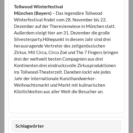
Tollwood Winterfestival
München (Bayern)
– Das legendäre Tollwood
Winterfestival findet vom 28. November bis 22.
Dezember auf der Theresienwiese in München statt.
Außerdem steigt hier am 31. Dezember die große
Silvesterparty.Höhepunkt in diesem Jahr sind drei
herausragende Vertreter des zeitgenössischen
Zirkus. Mit Circa, Circo Zoé und The 7 Fingers bringen
drei der weltweit besten Compagnien aus drei
Kontinenten drei eindrucksvolle Zirkusproduktionen
ins Tollwood-Theaterzelt. Daneben lockt wie jedes
Jahr der internationale Kunsthandwerker-
Weihnachtsmarkt und Markt mit kulinarischen
Köstlichkeiten aus aller Welt die Besucher an.
Schlagwörter