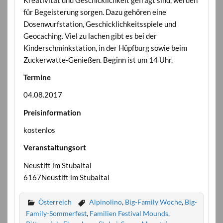
für Begeisterung sorgen. Dazu gehören eine
Dosenwurfstation, Geschicklichkeitsspiele und
Geocaching. Viel zu lachen gibt es bei der
Kinderschminkstation, in der Hüpfburg sowie beim
Zuckerwatte-Genießen. Beginn ist um 14 Uhr.
Termine
04.08.2017
Preisinformation
kostenlos
Veranstaltungsort
Neustift im Stubaital
6167Neustift im Stubaital
Österreich
Alpinolino
,
Big-Family Woche
,
Big-
Family-Sommerfest
,
Familien Festival Mounds
,