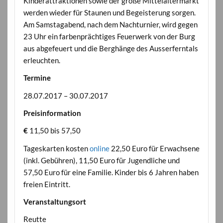
Kinderattraktionen sowie der große Mittelaltermarkt
werden wieder für Staunen und Begeisterung sorgen.
Am Samstagabend, nach dem Nachturnier, wird gegen
23 Uhr ein farbenprächtiges Feuerwerk von der Burg
aus abgefeuert und die Berghänge des Ausserferntals
erleuchten.
Termine
28.07.2017 – 30.07.2017
Preisinformation
€
11,50 bis 57,50
Tageskarten kosten
online
22,50 Euro für Erwachsene
(inkl. Gebühren), 11,50 Euro für Jugendliche und
57,50 Euro für eine Familie. Kinder bis 6 Jahren haben
freien Eintritt.
Veranstaltungsort
Reutte