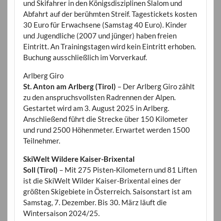
und Skifahrer in den Königsdisziplinen Slalom und
Abfahrt auf der berühmten Streif. Tagestickets kosten
30 Euro für Erwachsene (Samstag 40 Euro). Kinder
und Jugendliche (2007 und jünger) haben freien
Eintritt. An Trainingstagen wird kein Eintritt erhoben.
Buchung ausschließlich im Vorverkauf.
Arlberg Giro
St. Anton am Arlberg (Tirol)
– Der Arlberg Giro zählt
zu den anspruchsvollsten Radrennen der Alpen.
Gestartet wird am 3. August 2025 in Arlberg.
Anschließend führt die Strecke über 150 Kilometer
und rund 2500 Höhenmeter. Erwartet werden 1500
Teilnehmer.
SkiWelt Wildere Kaiser-Brixental
Soll (Tirol)
– Mit 275 Pisten-Kilometern und 81 Liften
ist die SkiWelt Wilder Kaiser-Brixental eines der
größten Skigebiete in Österreich. Saisonstart ist am
Samstag, 7. Dezember. Bis 30. März läuft die
Wintersaison 2024/25.