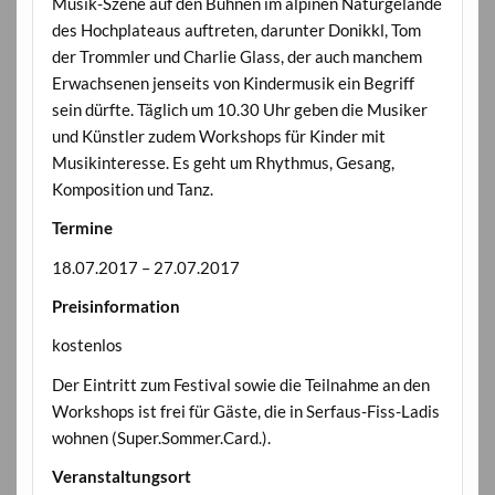
Musik-Szene auf den Bühnen im alpinen Naturgelände
des Hochplateaus auftreten, darunter Donikkl, Tom
der Trommler und Charlie Glass, der auch manchem
Erwachsenen jenseits von Kindermusik ein Begriff
sein dürfte. Täglich um 10.30 Uhr geben die Musiker
und Künstler zudem Workshops für Kinder mit
Musikinteresse. Es geht um Rhythmus, Gesang,
Komposition und Tanz.
Termine
18.07.2017 – 27.07.2017
Preisinformation
kostenlos
Der Eintritt zum Festival sowie die Teilnahme an den
Workshops ist frei für Gäste, die in Serfaus-Fiss-Ladis
wohnen (Super.Sommer.Card.).
Veranstaltungsort