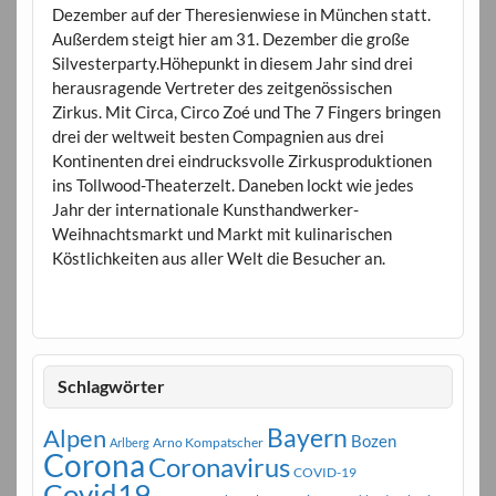
Dezember auf der Theresienwiese in München statt.
Außerdem steigt hier am 31. Dezember die große
Silvesterparty.Höhepunkt in diesem Jahr sind drei
herausragende Vertreter des zeitgenössischen
Zirkus. Mit Circa, Circo Zoé und The 7 Fingers bringen
drei der weltweit besten Compagnien aus drei
Kontinenten drei eindrucksvolle Zirkusproduktionen
ins Tollwood-Theaterzelt. Daneben lockt wie jedes
Jahr der internationale Kunsthandwerker-
Weihnachtsmarkt und Markt mit kulinarischen
Köstlichkeiten aus aller Welt die Besucher an.
Schlagwörter
Bayern
Alpen
Bozen
Arno Kompatscher
Arlberg
Corona
Coronavirus
COVID-19
Covid19