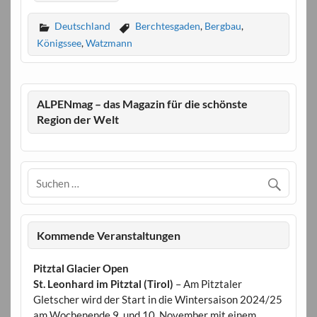
Deutschland
Berchtesgaden
,
Bergbau
,
Königssee
,
Watzmann
ALPENmag – das Magazin für die schönste
Region der Welt
Kommende Veranstaltungen
Pitztal Glacier Open
St. Leonhard im Pitztal (Tirol)
– Am Pitztaler
Gletscher wird der Start in die Wintersaison 2024/25
am Wochenende 9. und 10. November mit einem