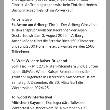
Eintritt. An Trainingstagen wird kein Eintritt erhoben.
Buchung ausschließlich im Vorverkauf.
Arlberg Giro
St. Anton am Arlberg (Tirol)
– Der Arlberg Giro zählt
zu den anspruchsvollsten Radrennen der Alpen.
Gestartet wird am 3. August 2025 in Arlberg.
Anschließend führt die Strecke über 150 Kilometer
und rund 2500 Höhenmeter. Erwartet werden 1500
Teilnehmer.
SkiWelt Wildere Kaiser-Brixental
Soll (Tirol)
– Mit 275 Pisten-Kilometern und 81 Liften
ist die SkiWelt Wilder Kaiser-Brixental eines der
größten Skigebiete in Österreich. Saisonstart ist am
Samstag, 7. Dezember. Bis 30. März läuft die
Wintersaison 2024/25.
Tollwood Winterfestival
München (Bayern)
– Das legendäre Tollwood
Winterfestival findet vom 28. November bis 22.