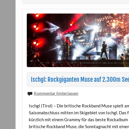
Ischgl: Rockgiganten Muse auf 2.300m Se
Kommentar hinterlassen
Ischgl (Tirol) – Die britische Rockband Muse spielt 
Saisonabschluss mitten im Skigebiet von Ischgl. Das 
kürzlich mit einem Grammy für das beste Rockalbum 
britische Rockband Muse, die Sonntagnacht mit eine