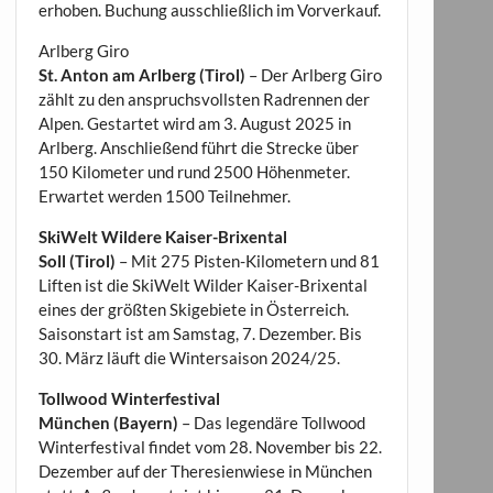
erhoben. Buchung ausschließlich im Vorverkauf.
Arlberg Giro
St. Anton am Arlberg (Tirol)
– Der Arlberg Giro
zählt zu den anspruchsvollsten Radrennen der
Alpen. Gestartet wird am 3. August 2025 in
Arlberg. Anschließend führt die Strecke über
150 Kilometer und rund 2500 Höhenmeter.
Erwartet werden 1500 Teilnehmer.
SkiWelt Wildere Kaiser-Brixental
Soll (Tirol)
– Mit 275 Pisten-Kilometern und 81
Liften ist die SkiWelt Wilder Kaiser-Brixental
eines der größten Skigebiete in Österreich.
Saisonstart ist am Samstag, 7. Dezember. Bis
30. März läuft die Wintersaison 2024/25.
Tollwood Winterfestival
München (Bayern)
– Das legendäre Tollwood
Winterfestival findet vom 28. November bis 22.
Dezember auf der Theresienwiese in München