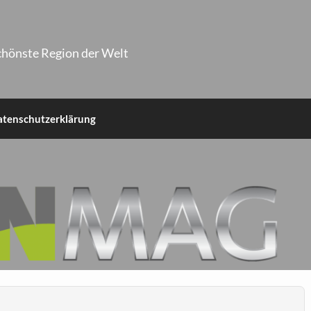
chönste Region der Welt
atenschutzerklärung