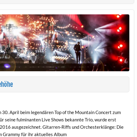
ehöhe
am 30. April beim legendären Top of the Mountain Concert zum
für seine fulminanten Live Shows bekannte Trio, wurde erst
2016 ausgezeichnet. Gitarren-Riffs und Orchesterklänge: Die
m Grammy für ihr aktuelles Album