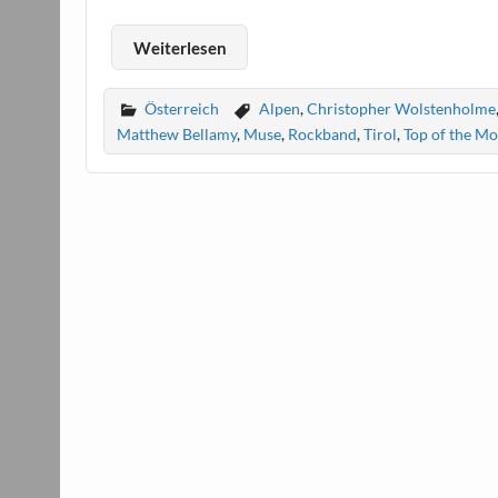
Weiterlesen
Österreich
Alpen
,
Christopher Wolstenholme
Matthew Bellamy
,
Muse
,
Rockband
,
Tirol
,
Top of the M